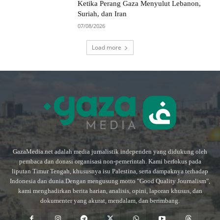
Ketika Perang Gaza Menyulut Lebanon,
Suriah, dan Iran
07/08/2026
Load more
GazaMedia.net adalah media jurnalistik independen yang didukung oleh
pembaca dan donasi organisasi non-pemerintah. Kami berfokus pada
liputan Timur Tengah, khususnya isu Palestina, serta dampaknya terhadap
Indonesia dan dunia.Dengan mengusung motto "Good Quality Journalism",
kami menghadirkan berita harian, analisis, opini, laporan khusus, dan
dokumenter yang akurat, mendalam, dan berimbang.