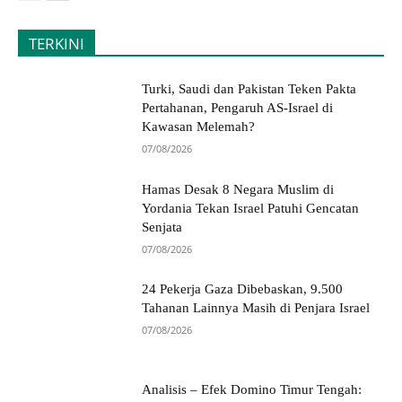
TERKINI
Turki, Saudi dan Pakistan Teken Pakta
Pertahanan, Pengaruh AS-Israel di
Kawasan Melemah?
07/08/2026
Hamas Desak 8 Negara Muslim di
Yordania Tekan Israel Patuhi Gencatan
Senjata
07/08/2026
24 Pekerja Gaza Dibebaskan, 9.500
Tahanan Lainnya Masih di Penjara Israel
07/08/2026
Analisis – Efek Domino Timur Tengah: