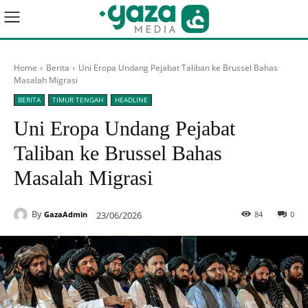
Home
Berita
Uni Eropa Undang Pejabat Taliban ke Brussel Bahas
Masalah Migrasi
BERITA
TIMUR TENGAH
HEADLINE
Uni Eropa Undang Pejabat
Taliban ke Brussel Bahas
Masalah Migrasi
By
23/06/2026
84
0
GazaAdmin