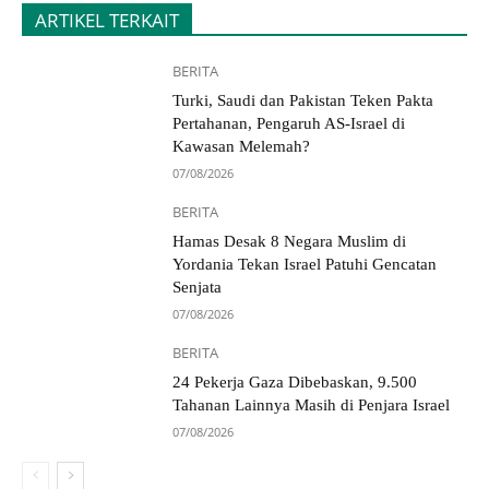
ARTIKEL TERKAIT
BERITA
Turki, Saudi dan Pakistan Teken Pakta
Pertahanan, Pengaruh AS-Israel di
Kawasan Melemah?
07/08/2026
BERITA
Hamas Desak 8 Negara Muslim di
Yordania Tekan Israel Patuhi Gencatan
Senjata
07/08/2026
BERITA
24 Pekerja Gaza Dibebaskan, 9.500
Tahanan Lainnya Masih di Penjara Israel
07/08/2026