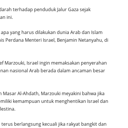
darah terhadap penduduk Jalur Gaza sejak
n ini.
 apa yang harus dilakukan dunia Arab dan Islam
s Perdana Menteri Israel, Benjamin Netanyahu, di
f Marzouki, Israel ingin memaksakan penyerahan
anan nasional Arab berada dalam ancaman besar
Masar Al-Ahdath, Marzouki meyakini bahwa jika
miliki kemampuan untuk menghentikan Israel dan
estina.
terus berlangsung kecuali jika rakyat bangkit dan