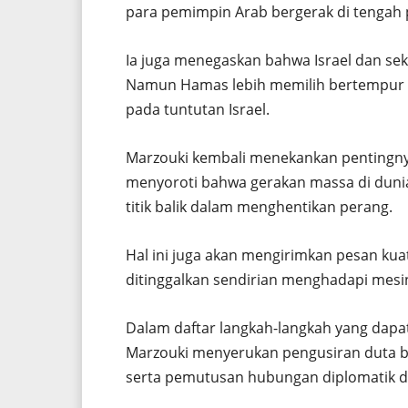
para pemimpin Arab bergerak di tengah pe
Ia juga menegaskan bahwa Israel dan s
Namun Hamas lebih memilih bertempur h
pada tuntutan Israel.
Marzouki kembali menekankan pentingnya 
menyoroti bahwa gerakan massa di dunia 
titik balik dalam menghentikan perang.
Hal ini juga akan mengirimkan pesan ku
ditinggalkan sendirian menghadapi mesin
Dalam daftar langkah-langkah yang dapa
Marzouki menyerukan pengusiran duta be
serta pemutusan hubungan diplomatik de