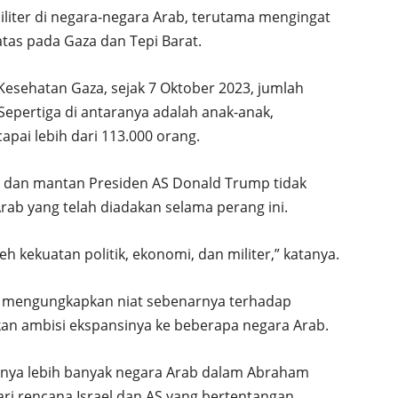
liter di negara-negara Arab, terutama mengingat
tas pada Gaza dan Tepi Barat.
Kesehatan Gaza, sejak 7 Oktober 2023, jumlah
 Sepertiga di antaranya adalah anak-anak,
pai lebih dari 113.000 orang.
dan mantan Presiden AS Donald Trump tidak
b yang telah diadakan selama perang ini.
leh kekuatan politik, ekonomi, dan militer,” katanya.
h mengungkapkan niat sebenarnya terhadap
kan ambisi ekspansinya ke beberapa negara Arab.
ya lebih banyak negara Arab dalam Abraham
ri rencana Israel dan AS yang bertentangan