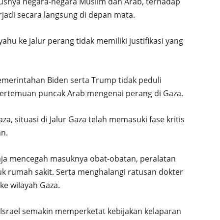
usnya negara-negara Muslim dan Arab, terhadap
jadi secara langsung di depan mata.
u ke jalur perang tidak memiliki justifikasi yang
merintahan Biden serta Trump tidak peduli
pertemuan puncak Arab mengenai perang di Gaza.
, situasi di Jalur Gaza telah memasuki fase kritis
n.
aja mencegah masuknya obat-obatan, peralatan
tuk rumah sakit. Serta menghalangi ratusan dokter
ke wilayah Gaza.
Israel semakin memperketat kebijakan kelaparan