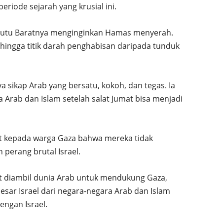
riode sejarah yang krusial ini.
ekutu Baratnya menginginkan Hamas menyerah.
ingga titik darah penghabisan daripada tunduk
sikap Arab yang bersatu, kokoh, dan tegas. Ia
Arab dan Islam setelah salat Jumat bisa menjadi
at kepada warga Gaza bahwa mereka tidak
 perang brutal Israel.
t diambil dunia Arab untuk mendukung Gaza,
sar Israel dari negara-negara Arab dan Islam
ngan Israel.