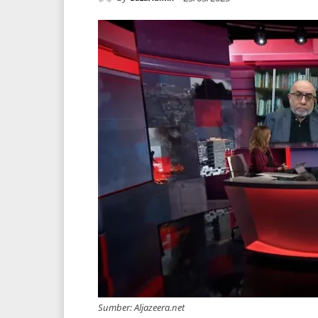
Sumber: Aljazeera.net