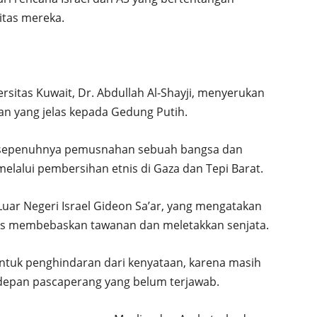
litas mereka.
ersitas Kuwait, Dr. Abdullah Al-Shayji, menyerukan
n yang jelas kepada Gedung Putih.
k sepenuhnya pemusnahan sebuah bangsa dan
lalui pembersihan etnis di Gaza dan Tepi Barat.
Luar Negeri Israel Gideon Sa’ar, yang mengatakan
as membebaskan tawanan dan meletakkan senjata.
ntuk penghindaran dari kenyataan, karena masih
depan pascaperang yang belum terjawab.