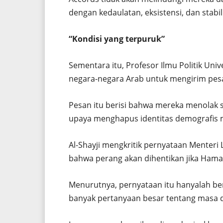
dengan kedaulatan, eksistensi, dan stabi
“Kondisi yang terpuruk”
Sementara itu, Profesor Ilmu Politik Univ
negara-negara Arab untuk mengirim pesa
Pesan itu berisi bahwa mereka menola
upaya menghapus identitas demografis me
Al-Shayji mengkritik pernyataan Menteri 
bahwa perang akan dihentikan jika Ham
Menurutnya, pernyataan itu hanyalah be
banyak pertanyaan besar tentang masa 