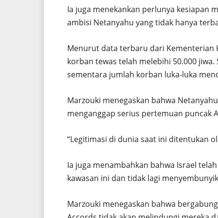
Ia juga menekankan perlunya kesiapan mi
ambisi Netanyahu yang tidak hanya terba
Menurut data terbaru dari Kementerian 
korban tewas telah melebihi 50.000 jiwa.
sementara jumlah korban luka-luka menca
Marzouki menegaskan bahwa Netanyahu 
menganggap serius pertemuan puncak Ara
“Legitimasi di dunia saat ini ditentukan o
Ia juga menambahkan bahwa Israel tela
kawasan ini dan tidak lagi menyembunyi
Marzouki menegaskan bahwa bergabungn
Accords tidak akan melindungi mereka da