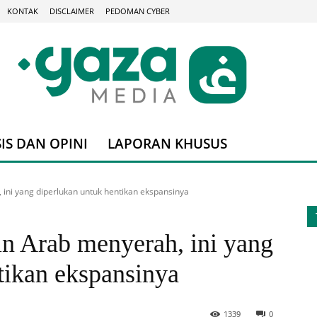
KONTAK
DISCLAIMER
PEDOMAN CYBER
IS DAN OPINI
LAPORAN KHUSUS
 ini yang diperlukan untuk hentikan ekspansinya
gin Arab menyerah, ini yang
tikan ekspansinya
1339
0