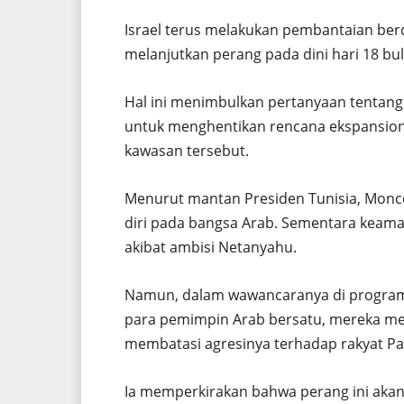
Israel terus melakukan pembantaian ber
melanjutkan perang pada dini hari 18 bula
Hal ini menimbulkan pertanyaan tentang
untuk menghentikan rencana ekspansioni
kawasan tersebut.
Menurut mantan Presiden Tunisia, Monce
diri pada bangsa Arab. Sementara keam
akibat ambisi Netanyahu.
Namun, dalam wawancaranya di program 
para pemimpin Arab bersatu, mereka me
membatasi agresinya terhadap rakyat Pal
Ia memperkirakan bahwa perang ini akan 