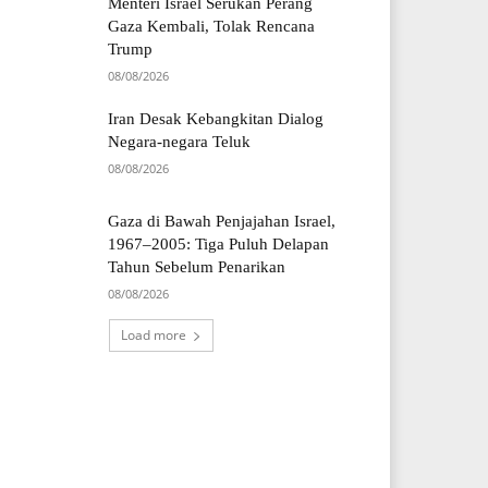
Menteri Israel Serukan Perang
Gaza Kembali, Tolak Rencana
Trump
08/08/2026
Iran Desak Kebangkitan Dialog
Negara-negara Teluk
08/08/2026
Gaza di Bawah Penjajahan Israel,
1967–2005: Tiga Puluh Delapan
Tahun Sebelum Penarikan
08/08/2026
Load more