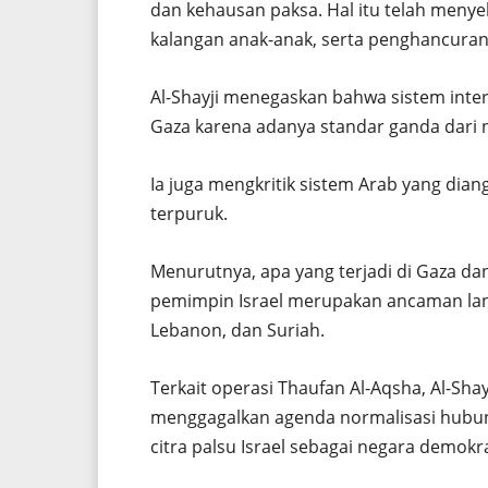
dan kehausan paksa. Hal itu telah menye
kalangan anak-anak, serta penghancuran 
Al-Shayji menegaskan bahwa sistem inte
Gaza karena adanya standar ganda dari 
Ia juga mengkritik sistem Arab yang dia
terpuruk.
Menurutnya, apa yang terjadi di Gaza da
pemimpin Israel merupakan ancaman lan
Lebanon, dan Suriah.
Terkait operasi Thaufan Al-Aqsha, Al-Sha
menggagalkan agenda normalisasi hubun
citra palsu Israel sebagai negara demokra