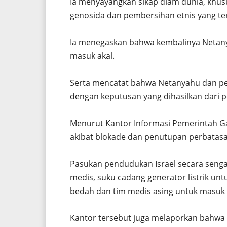
Ia menyayangkan sikap diam dunia, khus
genosida dan pembersihan etnis yang ter
Ia menegaskan bahwa kembalinya Netanyah
masuk akal.
Serta mencatat bahwa Netanyahu dan pe
dengan keputusan yang dihasilkan dari 
Menurut Kantor Informasi Pemerintah Gaza
akibat blokade dan penutupan perbatasa
Pasukan pendudukan Israel secara seng
medis, suku cadang generator listrik un
bedah dan tim medis asing untuk masuk 
Kantor tersebut juga melaporkan bahwa 