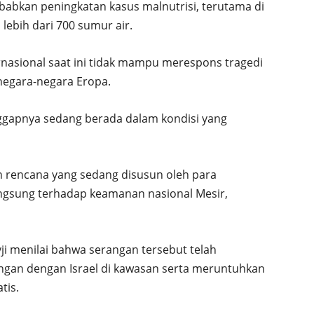
babkan peningkatan kasus malnutrisi, terutama di
lebih dari 700 sumur air.
rnasional saat ini tidak mampu merespons tragedi
negara-negara Eropa.
nggapnya sedang berada dalam kondisi yang
n rencana yang sedang disusun oleh para
gsung terhadap keamanan nasional Mesir,
yji menilai bahwa serangan tersebut telah
gan dengan Israel di kawasan serta meruntuhkan
tis.