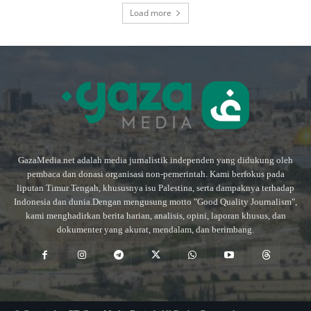
Load more
GazaMedia.net adalah media jurnalistik independen yang didukung oleh
pembaca dan donasi organisasi non-pemerintah. Kami berfokus pada
liputan Timur Tengah, khususnya isu Palestina, serta dampaknya terhadap
Indonesia dan dunia.Dengan mengusung motto "Good Quality Journalism",
kami menghadirkan berita harian, analisis, opini, laporan khusus, dan
dokumenter yang akurat, mendalam, dan berimbang.