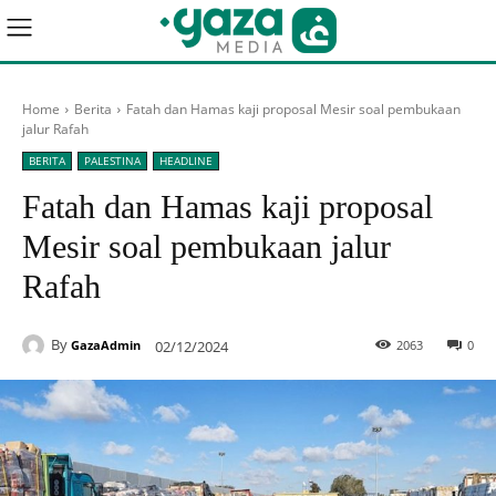
Home
Berita
Fatah dan Hamas kaji proposal Mesir soal pembukaan
jalur Rafah
BERITA
PALESTINA
HEADLINE
Fatah dan Hamas kaji proposal
Mesir soal pembukaan jalur
Rafah
By
02/12/2024
2063
0
GazaAdmin