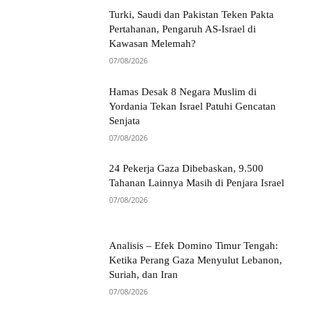
Turki, Saudi dan Pakistan Teken Pakta
Pertahanan, Pengaruh AS-Israel di
Kawasan Melemah?
07/08/2026
Hamas Desak 8 Negara Muslim di
Yordania Tekan Israel Patuhi Gencatan
Senjata
07/08/2026
24 Pekerja Gaza Dibebaskan, 9.500
Tahanan Lainnya Masih di Penjara Israel
07/08/2026
Analisis – Efek Domino Timur Tengah:
Ketika Perang Gaza Menyulut Lebanon,
Suriah, dan Iran
07/08/2026