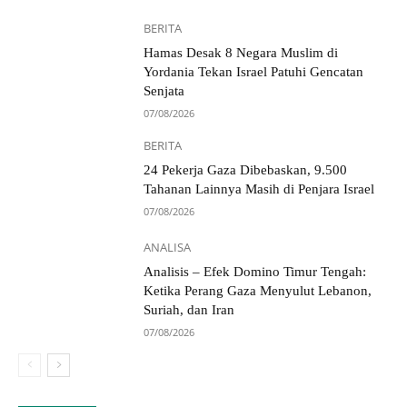
BERITA
Hamas Desak 8 Negara Muslim di
Yordania Tekan Israel Patuhi Gencatan
Senjata
07/08/2026
BERITA
24 Pekerja Gaza Dibebaskan, 9.500
Tahanan Lainnya Masih di Penjara Israel
07/08/2026
ANALISA
Analisis – Efek Domino Timur Tengah:
Ketika Perang Gaza Menyulut Lebanon,
Suriah, dan Iran
07/08/2026