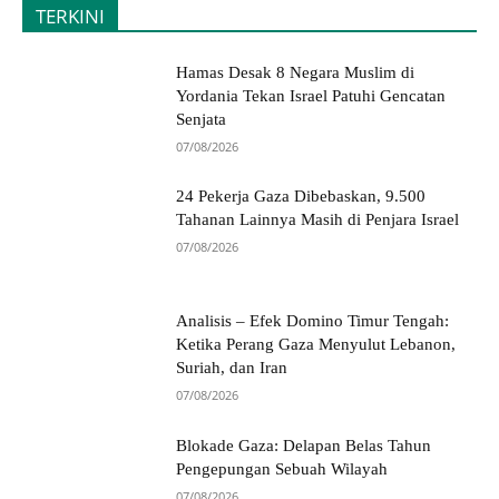
TERKINI
Hamas Desak 8 Negara Muslim di
Yordania Tekan Israel Patuhi Gencatan
Senjata
07/08/2026
24 Pekerja Gaza Dibebaskan, 9.500
Tahanan Lainnya Masih di Penjara Israel
07/08/2026
Analisis – Efek Domino Timur Tengah:
Ketika Perang Gaza Menyulut Lebanon,
Suriah, dan Iran
07/08/2026
Blokade Gaza: Delapan Belas Tahun
Pengepungan Sebuah Wilayah
07/08/2026