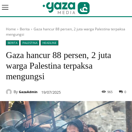
Home
Berita
Gaza hancur 88 persen, 2 juta warga Palestina terpaksa
mengungsi
BERITA
PALESTINA
HEADLINE
Gaza hancur 88 persen, 2 juta
warga Palestina terpaksa
mengungsi
By
19/07/2025
965
0
GazaAdmin