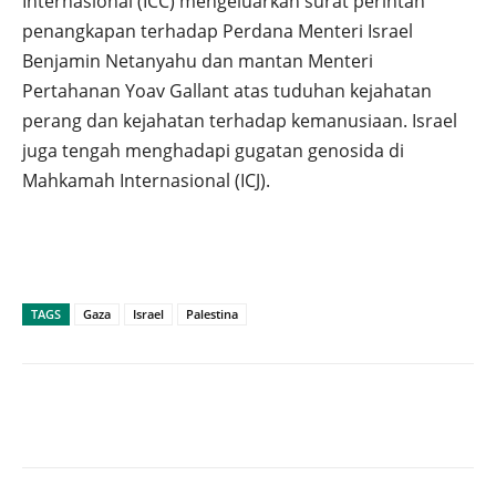
Internasional (ICC) mengeluarkan surat perintah
penangkapan terhadap Perdana Menteri Israel
Benjamin Netanyahu dan mantan Menteri
Pertahanan Yoav Gallant atas tuduhan kejahatan
perang dan kejahatan terhadap kemanusiaan. Israel
juga tengah menghadapi gugatan genosida di
Mahkamah Internasional (ICJ).
TAGS
Gaza
Israel
Palestina