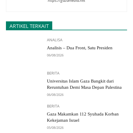
https://gazamedia.net
ARTIKEL TERKAIT
ANALISA
Analisis – Dua Front, Satu Presiden
06/08/2026
BERITA
Universitas Islam Gaza Bangkit dari
Reruntuhan Demi Masa Depan Palestina
06/08/2026
BERITA
Gaza Makamkan 112 Syuhada Korban
Kekejaman Israel
05/08/2026