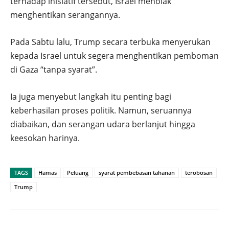
terhadap inisiatif tersebut, Israel menolak
menghentikan serangannya.
Pada Sabtu lalu, Trump secara terbuka menyerukan
kepada Israel untuk segera menghentikan pemboman
di Gaza “tanpa syarat”.
Ia juga menyebut langkah itu penting bagi
keberhasilan proses politik. Namun, seruannya
diabaikan, dan serangan udara berlanjut hingga
keesokan harinya.
TAGS
Hamas
Peluang
syarat pembebasan tahanan
terobosan
Trump