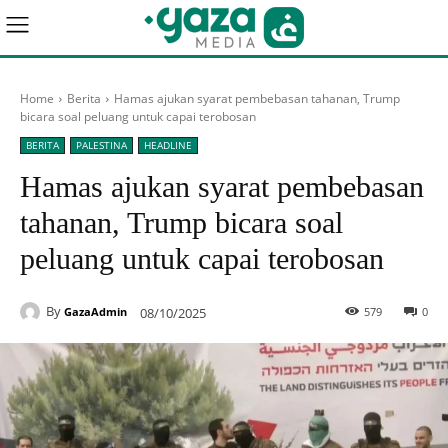
Home
Berita
Hamas ajukan syarat pembebasan tahanan, Trump
bicara soal peluang untuk capai terobosan
BERITA
PALESTINA
HEADLINE
Hamas ajukan syarat pembebasan
tahanan, Trump bicara soal
peluang untuk capai terobosan
By
08/10/2025
579
0
GazaAdmin