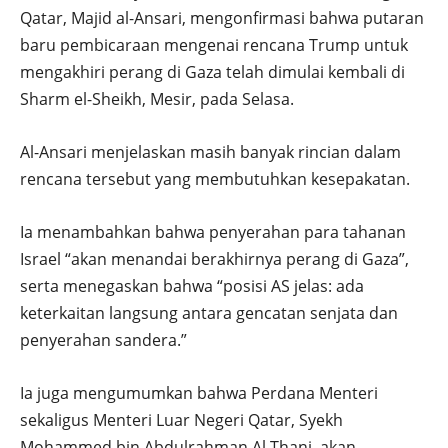
Qatar, Majid al-Ansari, mengonfirmasi bahwa putaran
baru pembicaraan mengenai rencana Trump untuk
mengakhiri perang di Gaza telah dimulai kembali di
Sharm el-Sheikh, Mesir, pada Selasa.
Al-Ansari menjelaskan masih banyak rincian dalam
rencana tersebut yang membutuhkan kesepakatan.
Ia menambahkan bahwa penyerahan para tahanan
Israel “akan menandai berakhirnya perang di Gaza”,
serta menegaskan bahwa “posisi AS jelas: ada
keterkaitan langsung antara gencatan senjata dan
penyerahan sandera.”
Ia juga mengumumkan bahwa Perdana Menteri
sekaligus Menteri Luar Negeri Qatar, Syekh
Mohammed bin Abdulrahman Al Thani, akan