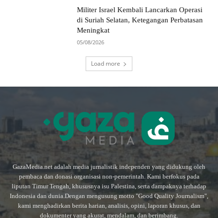
Militer Israel Kembali Lancarkan Operasi
di Suriah Selatan, Ketegangan Perbatasan
Meningkat
05/08/2026
Load more
GazaMedia.net adalah media jurnalistik independen yang didukung oleh
pembaca dan donasi organisasi non-pemerintah. Kami berfokus pada
liputan Timur Tengah, khususnya isu Palestina, serta dampaknya terhadap
Indonesia dan dunia.Dengan mengusung motto "Good Quality Journalism",
kami menghadirkan berita harian, analisis, opini, laporan khusus, dan
dokumenter yang akurat, mendalam, dan berimbang.