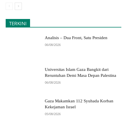
TERKINI
Analisis – Dua Front, Satu Presiden
06/08/2026
Universitas Islam Gaza Bangkit dari
Reruntuhan Demi Masa Depan Palestina
06/08/2026
Gaza Makamkan 112 Syuhada Korban
Kekejaman Israel
05/08/2026