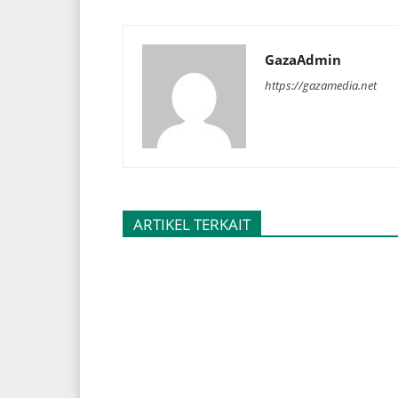
GazaAdmin
https://gazamedia.net
ARTIKEL TERKAIT