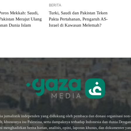
BERITA
 Poros Mekkah: Saudi,
Turki, Saudi dan Pakistan Teken
Pakistan Merajut Ulang
Pakta Pertahanan, Pengaruh AS-
nan Dunia Islam
Israel di Kawasan Melemah?
a jurnalistik independen yang didukung oleh pembaca dan donasi organisasi non
ah, khususnya isu Palestina, serta dampaknya terhadap Indonesia dan dunia.Deng
mi menghadirkan berita harian, analisis, opini, laporan khusus, dan dokumenter ya