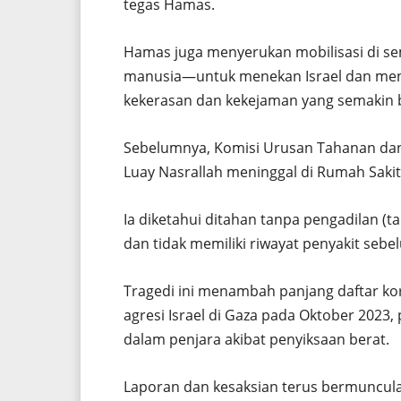
tegas Hamas.
Hamas juga menyerukan mobilisasi di se
manusia—untuk menekan Israel dan me
kekerasan dan kekejaman yang semakin b
Sebelumnya, Komisi Urusan Tahanan da
Luay Nasrallah meninggal di Rumah Sakit
Ia diketahui ditahan tanpa pengadilan (t
dan tidak memiliki riwayat penyakit se
Tragedi ini menambah panjang daftar kor
agresi Israel di Gaza pada Oktober 2023,
dalam penjara akibat penyiksaan berat.
Laporan dan kesaksian terus bermuncul