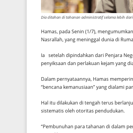
Dia ditahan di tahanan administratif selama lebih dar
Hamas, pada Senin (1/7), mengumumkan 
Nasrallah, yang meninggal dunia di Rumah
Ia setelah dipindahkan dari Penjara Ne
penyiksaan dan perlakuan kejam yang dia
Dalam pernyataannya, Hamas memperinga
“bencana kemanusiaan” yang dialami para
Hal itu dilakukan di tengah terus berlan
sistematis oleh otoritas pendudukan.
“Pembunuhan para tahanan di dalam penja