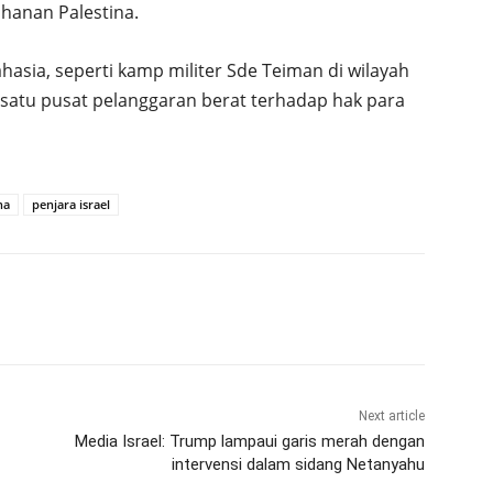
ahanan Palestina.
ahasia, seperti kamp militer Sde Teiman di wilayah
 satu pusat pelanggaran berat terhadap hak para
na
penjara israel
Next article
Media Israel: Trump lampaui garis merah dengan
intervensi dalam sidang Netanyahu