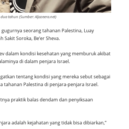
i dua tahun (Sumber: Aljazeera.net)
gugurnya seorang tahanan Palestina, Luay
 Sakit Soroka, Be’er Sheva.
gev dalam kondisi kesehatan yang memburuk akibat
laminya di dalam penjara Israel.
tkan tentang kondisi yang mereka sebut sebagai
 tahanan Palestina di penjara-penjara Israel.
jutnya praktik balas dendam dan penyiksaan
ra adalah kejahatan yang tidak bisa dibiarkan,”