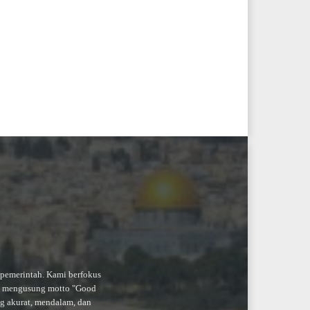
-pemerintah. Kami berfokus
an mengusung motto "Good
ng akurat, mendalam, dan