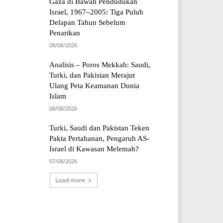
Gaza di Bawah Pendudukan
Israel, 1967–2005: Tiga Puluh
Delapan Tahun Sebelum
Penarikan
08/08/2026
Analisis – Poros Mekkah: Saudi,
Turki, dan Pakistan Merajut
Ulang Peta Keamanan Dunia
Islam
08/08/2026
Turki, Saudi dan Pakistan Teken
Pakta Pertahanan, Pengaruh AS-
Israel di Kawasan Melemah?
07/08/2026
Load more