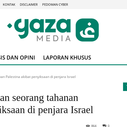
KONTAK
DISCLAIMER
PEDOMAN CYBER
IS DAN OPINI
LAPORAN KHUSUS
 Palestina akibat penyiksaan di penjara Israel
n seorang tahanan
iksaan di penjara Israel
864
0