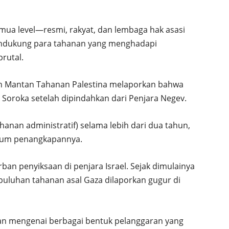
mua level—resmi, rakyat, dan lembaga hak asasi
ndukung para tahanan yang menghadapi
rutal.
n Mantan Tahanan Palestina melaporkan bahwa
 Soroka setelah dipindahkan dari Penjara Negev.
ahanan administratif) selama lebih dari dua tahun,
belum penangkapannya.
ban penyiksaan di penjara Israel. Sejak dimulainya
 puluhan tahanan asal Gaza dilaporkan gugur di
an mengenai berbagai bentuk pelanggaran yang