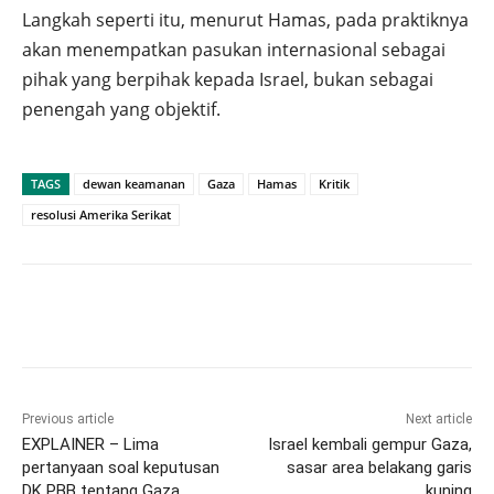
Langkah seperti itu, menurut Hamas, pada praktiknya
akan menempatkan pasukan internasional sebagai
pihak yang berpihak kepada Israel, bukan sebagai
penengah yang objektif.
TAGS
dewan keamanan
Gaza
Hamas
Kritik
resolusi Amerika Serikat
Previous article
Next article
EXPLAINER – Lima
Israel kembali gempur Gaza,
pertanyaan soal keputusan
sasar area belakang garis
DK PBB tentang Gaza
kuning