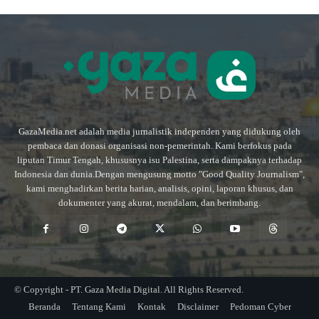
GazaMedia.net adalah media jurnalistik independen yang didukung oleh
pembaca dan donasi organisasi non-pemerintah. Kami berfokus pada
liputan Timur Tengah, khususnya isu Palestina, serta dampaknya terhadap
Indonesia dan dunia.Dengan mengusung motto "Good Quality Journalism",
kami menghadirkan berita harian, analisis, opini, laporan khusus, dan
dokumenter yang akurat, mendalam, dan berimbang.
© Copyright - PT. Gaza Media Digital. All Rights Reserved.
Beranda
Tentang Kami
Kontak
Disclaimer
Pedoman Cyber