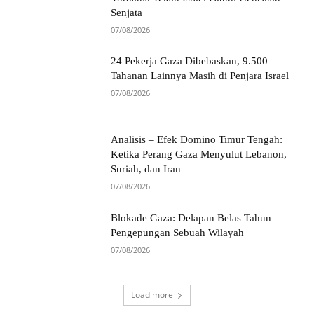
Senjata
07/08/2026
24 Pekerja Gaza Dibebaskan, 9.500
Tahanan Lainnya Masih di Penjara Israel
07/08/2026
Analisis – Efek Domino Timur Tengah:
Ketika Perang Gaza Menyulut Lebanon,
Suriah, dan Iran
07/08/2026
Blokade Gaza: Delapan Belas Tahun
Pengepungan Sebuah Wilayah
07/08/2026
Load more