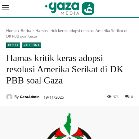
Home
Berita
Hamas kritik keras adopsi resolusi Amerika Serikat di
DK PBB soal Gaza
BERITA
PALESTINA
Hamas kritik keras adopsi
resolusi Amerika Serikat di DK
PBB soal Gaza
By
19/11/2025
371
0
GazaAdmin