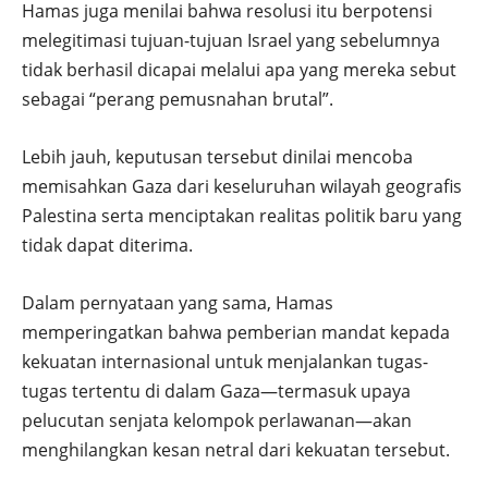
Hamas juga menilai bahwa resolusi itu berpotensi
melegitimasi tujuan-tujuan Israel yang sebelumnya
tidak berhasil dicapai melalui apa yang mereka sebut
sebagai “perang pemusnahan brutal”.
Lebih jauh, keputusan tersebut dinilai mencoba
memisahkan Gaza dari keseluruhan wilayah geografis
Palestina serta menciptakan realitas politik baru yang
tidak dapat diterima.
Dalam pernyataan yang sama, Hamas
memperingatkan bahwa pemberian mandat kepada
kekuatan internasional untuk menjalankan tugas-
tugas tertentu di dalam Gaza—termasuk upaya
pelucutan senjata kelompok perlawanan—akan
menghilangkan kesan netral dari kekuatan tersebut.