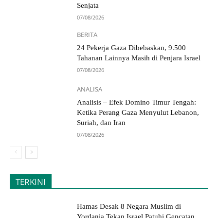
Senjata
07/08/2026
BERITA
24 Pekerja Gaza Dibebaskan, 9.500
Tahanan Lainnya Masih di Penjara Israel
07/08/2026
ANALISA
Analisis – Efek Domino Timur Tengah:
Ketika Perang Gaza Menyulut Lebanon,
Suriah, dan Iran
07/08/2026
TERKINI
Hamas Desak 8 Negara Muslim di
Yordania Tekan Israel Patuhi Gencatan