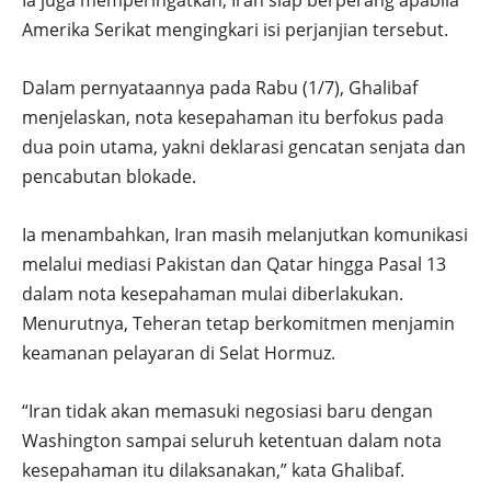
Ia juga memperingatkan, Iran siap berperang apabila
Amerika Serikat mengingkari isi perjanjian tersebut.
Dalam pernyataannya pada Rabu (1/7), Ghalibaf
menjelaskan, nota kesepahaman itu berfokus pada
dua poin utama, yakni deklarasi gencatan senjata dan
pencabutan blokade.
Ia menambahkan, Iran masih melanjutkan komunikasi
melalui mediasi Pakistan dan Qatar hingga Pasal 13
dalam nota kesepahaman mulai diberlakukan.
Menurutnya, Teheran tetap berkomitmen menjamin
keamanan pelayaran di Selat Hormuz.
“Iran tidak akan memasuki negosiasi baru dengan
Washington sampai seluruh ketentuan dalam nota
kesepahaman itu dilaksanakan,” kata Ghalibaf.