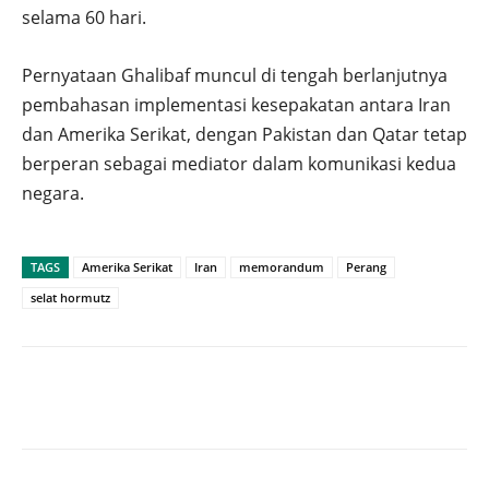
selama 60 hari.
Pernyataan Ghalibaf muncul di tengah berlanjutnya
pembahasan implementasi kesepakatan antara Iran
dan Amerika Serikat, dengan Pakistan dan Qatar tetap
berperan sebagai mediator dalam komunikasi kedua
negara.
TAGS
Amerika Serikat
Iran
memorandum
Perang
selat hormutz