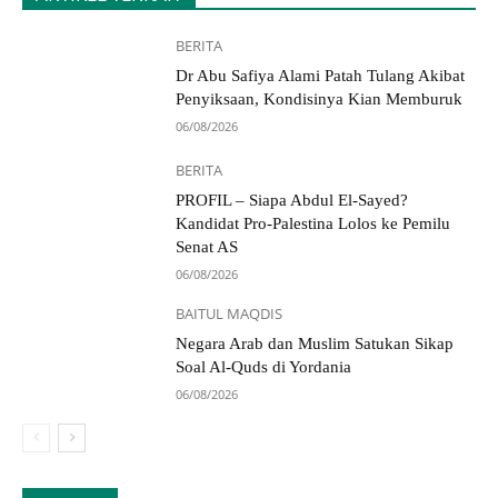
BERITA
Dr Abu Safiya Alami Patah Tulang Akibat
Penyiksaan, Kondisinya Kian Memburuk
06/08/2026
BERITA
PROFIL – Siapa Abdul El-Sayed?
Kandidat Pro-Palestina Lolos ke Pemilu
Senat AS
06/08/2026
BAITUL MAQDIS
Negara Arab dan Muslim Satukan Sikap
Soal Al-Quds di Yordania
06/08/2026