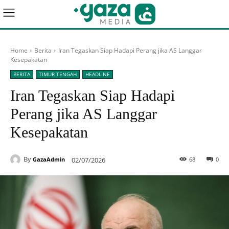
Home
Berita
Iran Tegaskan Siap Hadapi Perang jika AS Langgar
Kesepakatan
BERITA
TIMUR TENGAH
HEADLINE
Iran Tegaskan Siap Hadapi
Perang jika AS Langgar
Kesepakatan
By
02/07/2026
68
0
GazaAdmin