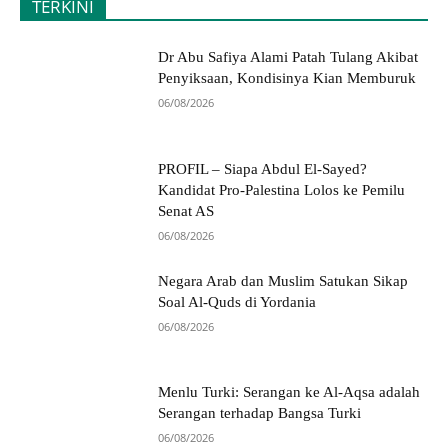
TERKINI
Dr Abu Safiya Alami Patah Tulang Akibat
Penyiksaan, Kondisinya Kian Memburuk
06/08/2026
PROFIL – Siapa Abdul El-Sayed?
Kandidat Pro-Palestina Lolos ke Pemilu
Senat AS
06/08/2026
Negara Arab dan Muslim Satukan Sikap
Soal Al-Quds di Yordania
06/08/2026
Menlu Turki: Serangan ke Al-Aqsa adalah
Serangan terhadap Bangsa Turki
06/08/2026