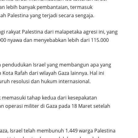
an lebih banyak pembantaian, termasuk
 Palestina yang terjadi secara sengaja.
rakyat Palestina dari malapetaka agresi ini, yang
0.000 nyawa dan menyebabkan lebih dari 115.000
tan pendudukan Israel yang membangun apa yang
ota Rafah dari wilayah Gaza lainnya. Hal ini
uruh resolusi dan hukum internasional.
uk memasuki tahap kedua dari kesepakatan
n operasi militer di Gaza pada 18 Maret setelah
aza, Israel telah membunuh 1.449 warga Palestina