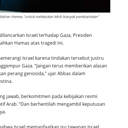
 ditahan Hamas "untuk melakukan lebih banyak pembantaian"
ilancarkan Israel terhadap Gaza, Presiden
hkan Hamas atas tragedi ini.
erangi Israel karena tindakan tersebut justru
enggempur Gaza. “Jangan terus memberikan alasan
an perang genosida,” ujar Abbas dalam
stina.
ng jawab, berkomitmen pada kebijakan resmi
siatif Arab. “Dan berhentilah mengambil keputusan
ya.
ahwa Israel memanfaatkan isu tawanan Israel