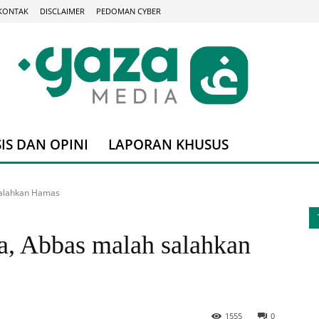
KONTAK
DISCLAIMER
PEDOMAN CYBER
IS DAN OPINI
LAPORAN KHUSUS
salahkan Hamas
a, Abbas malah salahkan
1555
0