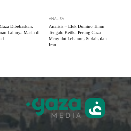
ANALISA
 Gaza Dibebaskan,
Analisis – Efek Domino Timur
nan Lainnya Masih di
Tengah: Ketika Perang Gaza
ael
Menyulut Lebanon, Suriah, dan
Iran