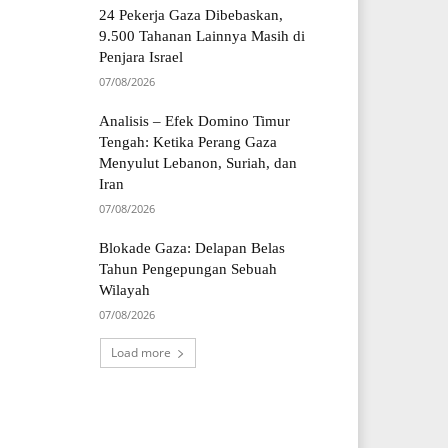
24 Pekerja Gaza Dibebaskan,
9.500 Tahanan Lainnya Masih di
Penjara Israel
07/08/2026
Analisis – Efek Domino Timur
Tengah: Ketika Perang Gaza
Menyulut Lebanon, Suriah, dan
Iran
07/08/2026
Blokade Gaza: Delapan Belas
Tahun Pengepungan Sebuah
Wilayah
07/08/2026
Load more