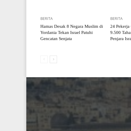
BERITA
BERITA
Hamas Desak 8 Negara Muslim di
24 Pekerja
Yordania Tekan Israel Patuhi
9.500 Taha
Gencatan Senjata
Penjara Isr