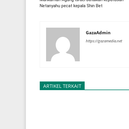
Netanyahu pecat kepala Shin Bet
GazaAdmin
https://gazamedia.net
ARTIKEL TERKAIT