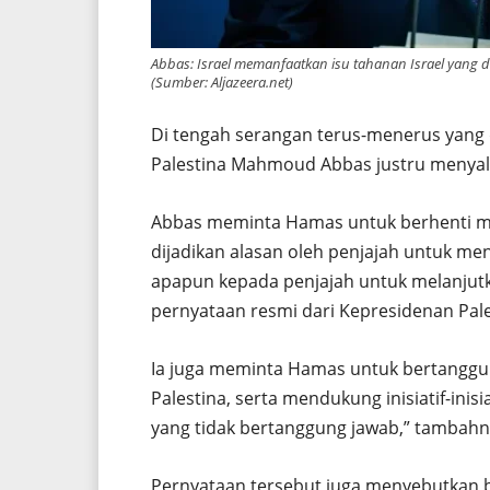
Abbas: Israel memanfaatkan isu tahanan Israel yang
(Sumber: Aljazeera.net)
Di tengah serangan terus-menerus yang d
Palestina Mahmoud Abbas justru menyala
Abbas meminta Hamas untuk berhenti mem
dijadikan alasan oleh penjajah untuk m
apapun kepada penjajah untuk melanjutk
pernyataan resmi dari Kepresidenan Pale
Ia juga meminta Hamas untuk bertanggu
Palestina, serta mendukung inisiatif-ini
yang tidak bertanggung jawab,” tambahn
Pernyataan tersebut juga menyebutkan b