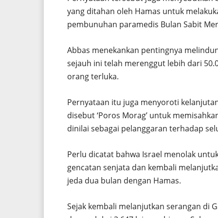
yang ditahan oleh Hamas untuk melakuk
pembunuhan paramedis Bulan Sabit Merah
Abbas menekankan pentingnya melindungi 
sejauh ini telah merenggut lebih dari 5
orang terluka.
Pernyataan itu juga menyoroti kelanju
disebut ‘Poros Morag’ untuk memisahkan K
dinilai sebagai pelanggaran terhadap sel
Perlu dicatat bahwa Israel menolak unt
gencatan senjata dan kembali melanjutka
jeda dua bulan dengan Hamas.
Sejak kembali melanjutkan serangan di G