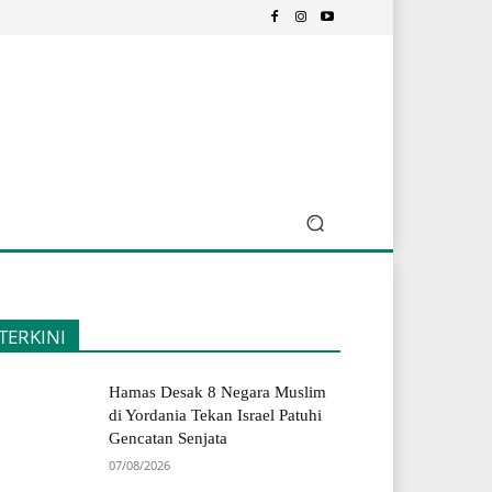
TERKINI
Hamas Desak 8 Negara Muslim
di Yordania Tekan Israel Patuhi
Gencatan Senjata
07/08/2026