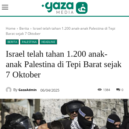
Home
Berita
Israel telah tahan 1.200 anak-anak Palestina di Tepi
Barat sejak 7 Oktober
BERITA
PALESTINA
HEADLINE
Israel telah tahan 1.200 anak-
anak Palestina di Tepi Barat sejak
7 Oktober
By
06/04/2025
1384
0
GazaAdmin