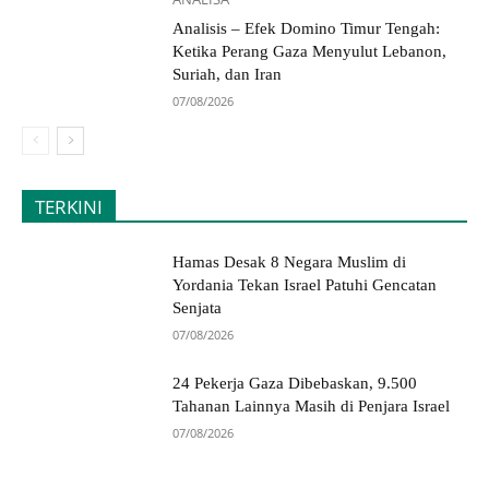
Analisis – Efek Domino Timur Tengah:
Ketika Perang Gaza Menyulut Lebanon,
Suriah, dan Iran
07/08/2026
TERKINI
Hamas Desak 8 Negara Muslim di
Yordania Tekan Israel Patuhi Gencatan
Senjata
07/08/2026
24 Pekerja Gaza Dibebaskan, 9.500
Tahanan Lainnya Masih di Penjara Israel
07/08/2026