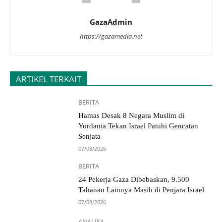
GazaAdmin
https://gazamedia.net
ARTIKEL TERKAIT
BERITA
Hamas Desak 8 Negara Muslim di
Yordania Tekan Israel Patuhi Gencatan
Senjata
07/08/2026
BERITA
24 Pekerja Gaza Dibebaskan, 9.500
Tahanan Lainnya Masih di Penjara Israel
07/08/2026
ANALISA