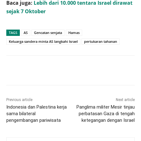
Baca juga:
Lebih dari 10.000 tentara Israel dirawat
sejak 7 Oktober
TAGS
AS
Gencatan senjata
Hamas
Keluarga sandera minta AS langkahi Israel
pertukaran tahanan
Previous article
Next article
Indonesia dan Palestina kerja
Panglima militer Mesir tinjau
sama bilateral
perbatasan Gaza di tengah
pengembangan pariwisata
ketegangan dengan Israel