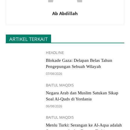
Ab Abdillah
ARTIKEL TERKAIT
HEADLINE
Blokade Gaza: Delapan Belas Tahun
Pengepungan Sebuah Wilayah
07/08/2026
BAITUL MAQDIS
Negara Arab dan Muslim Satukan Sikap
Soal Al-Quds di Yordania
06/08/2026
BAITUL MAQDIS
Menlu Turki: Serangan ke Al-Aqsa adalah