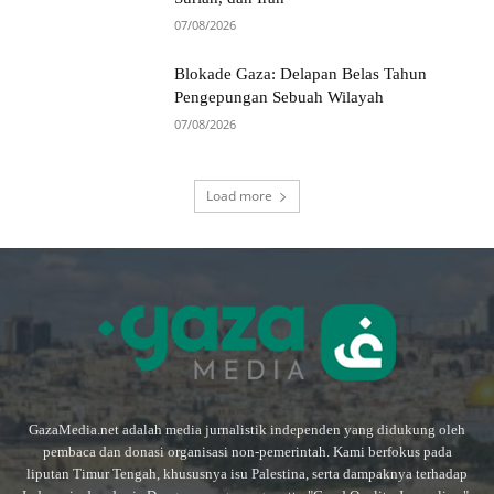
07/08/2026
Blokade Gaza: Delapan Belas Tahun
Pengepungan Sebuah Wilayah
07/08/2026
Load more
GazaMedia.net adalah media jurnalistik independen yang didukung oleh
pembaca dan donasi organisasi non-pemerintah. Kami berfokus pada
liputan Timur Tengah, khususnya isu Palestina, serta dampaknya terhadap