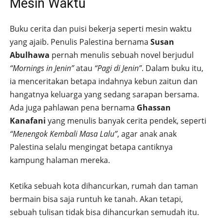
Mesin Waktu
Buku cerita dan puisi bekerja seperti mesin waktu
yang ajaib. Penulis Palestina bernama
Susan
Abulhawa
pernah menulis sebuah novel berjudul
“Mornings in Jenin”
atau
“Pagi di Jenin”
. Dalam buku itu,
ia menceritakan betapa indahnya kebun zaitun dan
hangatnya keluarga yang sedang sarapan bersama.
Ada juga pahlawan pena bernama
Ghassan
Kanafani
yang menulis banyak cerita pendek, seperti
“Menengok Kembali Masa Lalu”
, agar anak anak
Palestina selalu mengingat betapa cantiknya
kampung halaman mereka.
Ketika sebuah kota dihancurkan, rumah dan taman
bermain bisa saja runtuh ke tanah. Akan tetapi,
sebuah tulisan tidak bisa dihancurkan semudah itu.