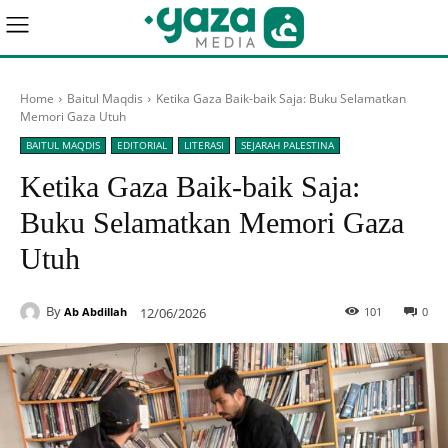
Home
Baitul Maqdis
Ketika Gaza Baik-baik Saja: Buku Selamatkan
Memori Gaza Utuh
BAITUL MAQDIS
EDITORIAL
LITERASI
SEJARAH PALESTINA
Ketika Gaza Baik-baik Saja:
Buku Selamatkan Memori Gaza
Utuh
By
12/06/2026
101
0
Ab Abdillah