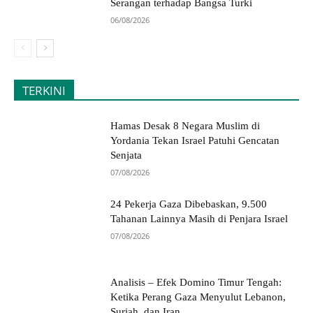
Serangan terhadap Bangsa Turki
06/08/2026
TERKINI
Hamas Desak 8 Negara Muslim di
Yordania Tekan Israel Patuhi Gencatan
Senjata
07/08/2026
24 Pekerja Gaza Dibebaskan, 9.500
Tahanan Lainnya Masih di Penjara Israel
07/08/2026
Analisis – Efek Domino Timur Tengah:
Ketika Perang Gaza Menyulut Lebanon,
Suriah, dan Iran