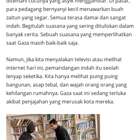
ditemani cucunya yang asyik menggambar. Di pasar,
para pedagang bernyanyi kecil menawarkan buah
zaitun yang segar. Semua terasa damai dan sangat
indah. Begitulah suasana yang sering dituliskan dalam
banyak cerita. Sebuah suasana yang memperlihatkan
saat Gaza masih baik-baik saja.
Namun, jika kita menyalakan televisi atau melihat
internet hari ini, pemandangan indah itu seolah
lenyap seketika. Kita hanya melihat puing puing
bangunan, asap tebal, dan wajah orang orang yang
kehilangan rumahnya. Gaza saat ini sedang terluka
akibat penjajahan yang merusak kota mereka.