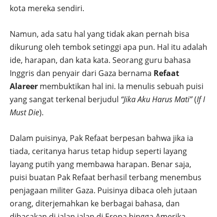
kota mereka sendiri.
Namun, ada satu hal yang tidak akan pernah bisa
dikurung oleh tembok setinggi apa pun. Hal itu adalah
ide, harapan, dan kata kata. Seorang guru bahasa
Inggris dan penyair dari Gaza bernama
Refaat
Alareer
membuktikan hal ini. Ia menulis sebuah puisi
yang sangat terkenal berjudul
“Jika Aku Harus Mati”
(
If I
Must Die
).
Dalam puisinya, Pak Refaat berpesan bahwa jika ia
tiada, ceritanya harus tetap hidup seperti layang
layang putih yang membawa harapan. Benar saja,
puisi buatan Pak Refaat berhasil terbang menembus
penjagaan militer Gaza. Puisinya dibaca oleh jutaan
orang, diterjemahkan ke berbagai bahasa, dan
dibacakan di jalan jalan di Eropa hingga Amerika.