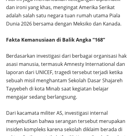
dan ironi yang khas, mengingat Amerika Serikat
adalah salah satu negara tuan rumah utama Piala
Dunia 2026 bersama dengan Meksiko dan Kanada.
Fakta Kemanusiaan di Balik Angka “168”
Berdasarkan investigasi dari berbagai organisasi hak
asasi manusia, termasuk Amnesty International dan
laporan dari UNICEF, tragedi tersebut terjadi ketika
sebuah misil menghantam Sekolah Dasar Shajareh
Tayyebeh di kota Minab saat kegiatan belajar
mengajar sedang berlangsung.
Dari kacamata militer AS, investigasi internal
menyebutkan bahwa serangan tersebut merupakan
insiden kompleks karena sekolah diklaim berada di