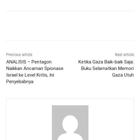
Previous article
Next article
ANALISIS – Pentagon
Ketika Gaza Baik-baik Saja:
Naikkan Ancaman Spionase
Buku Selamatkan Memori
Israel ke Level Kritis, Ini
Gaza Utuh
Penyebabnya