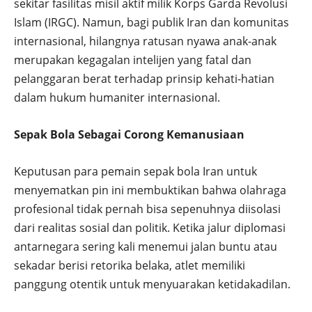
sekitar fasilitas misil aktif milik Korps Garda Revolusi
Islam (IRGC). Namun, bagi publik Iran dan komunitas
internasional, hilangnya ratusan nyawa anak-anak
merupakan kegagalan intelijen yang fatal dan
pelanggaran berat terhadap prinsip kehati-hatian
dalam hukum humaniter internasional.
Sepak Bola Sebagai Corong Kemanusiaan
Keputusan para pemain sepak bola Iran untuk
menyematkan pin ini membuktikan bahwa olahraga
profesional tidak pernah bisa sepenuhnya diisolasi
dari realitas sosial dan politik. Ketika jalur diplomasi
antarnegara sering kali menemui jalan buntu atau
sekadar berisi retorika belaka, atlet memiliki
panggung otentik untuk menyuarakan ketidakadilan.