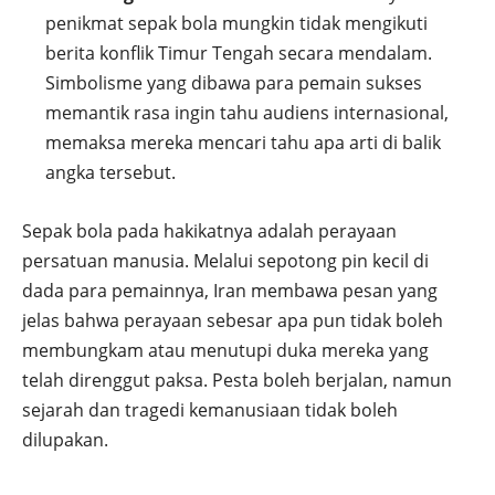
penikmat sepak bola mungkin tidak mengikuti
berita konflik Timur Tengah secara mendalam.
Simbolisme yang dibawa para pemain sukses
memantik rasa ingin tahu audiens internasional,
memaksa mereka mencari tahu apa arti di balik
angka tersebut.
Sepak bola pada hakikatnya adalah perayaan
persatuan manusia. Melalui sepotong pin kecil di
dada para pemainnya, Iran membawa pesan yang
jelas bahwa perayaan sebesar apa pun tidak boleh
membungkam atau menutupi duka mereka yang
telah direnggut paksa. Pesta boleh berjalan, namun
sejarah dan tragedi kemanusiaan tidak boleh
dilupakan.