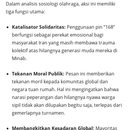
Dalam analisis sosiologi olahraga, aksi ini memiliki
tiga fungsi utama:
Katalisator Solidaritas:
Penggunaan pin “168”
berfungsi sebagai perekat emosional bagi
masyarakat Iran yang masih membawa trauma
kolektif atas hilangnya generasi muda mereka di
Minab.
Tekanan Moral Publik:
Pesan ini memberikan
tekanan moril kepada komunitas global dan
negara tuan rumah. Hal ini mengingatkan bahwa
narasi peperangan dan hilangnya nyawa warga
sipil tidak akan dilupakan begitu saja, terlepas dari
gemerlapnya turnamen.
Membangkitkan Kesadaran Global:
Mayoritas