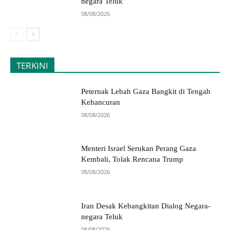
negara Teluk
08/08/2026
TERKINI
Peternak Lebah Gaza Bangkit di Tengah
Kehancuran
08/08/2026
Menteri Israel Serukan Perang Gaza
Kembali, Tolak Rencana Trump
08/08/2026
Iran Desak Kebangkitan Dialog Negara-
negara Teluk
08/08/2026