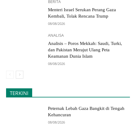
BERITA
Menteri Israel Serukan Perang Gaza
Kembali, Tolak Rencana Trump
08/08/2026
ANALISA
Analisis – Poros Mekkah: Saudi, Turki,
dan Pakistan Merajut Ulang Peta
Keamanan Dunia Islam
08/08/2026
TERKINI
Peternak Lebah Gaza Bangkit di Tengah
Kehancuran
08/08/2026