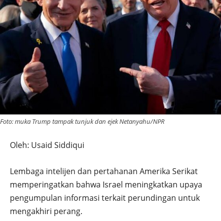
Foto: muka Trump tampak tunjuk dan ejek Netanyahu/NPR
Oleh: Usaid Siddiqui
Lembaga intelijen dan pertahanan Amerika Serikat
memperingatkan bahwa Israel meningkatkan upaya
pengumpulan informasi terkait perundingan untuk
mengakhiri perang.