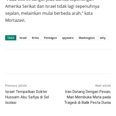
Amerika Serikat dan Israel tidak lagi sepenuhnya
sejalan, melainkan mulai berbeda arah,” kata
Mortazavi.
TAGS
Israel
Kritis
Pentagon
spyware
Washington
why
Previous article
Next article
Israel Tempatkan Dokter
Iran Datang Dengan Pesan;
Hussam Abu Safiya di Sel
Mari Membuka Mata pada
Isolasi
Tragedi di Balik Pesta Dunia