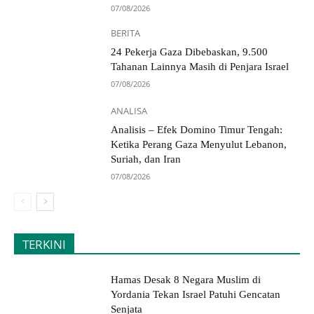
07/08/2026
BERITA
24 Pekerja Gaza Dibebaskan, 9.500
Tahanan Lainnya Masih di Penjara Israel
07/08/2026
ANALISA
Analisis – Efek Domino Timur Tengah:
Ketika Perang Gaza Menyulut Lebanon,
Suriah, dan Iran
07/08/2026
TERKINI
Hamas Desak 8 Negara Muslim di
Yordania Tekan Israel Patuhi Gencatan
Senjata