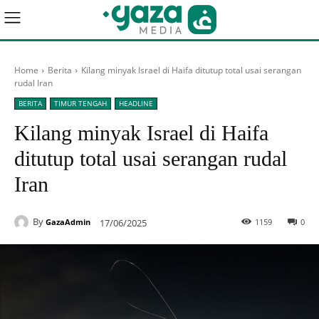
Home
Berita
Kilang minyak Israel di Haifa ditutup total usai serangan
rudal Iran
BERITA
TIMUR TENGAH
HEADLINE
Kilang minyak Israel di Haifa
ditutup total usai serangan rudal
Iran
By
17/06/2025
1159
0
GazaAdmin