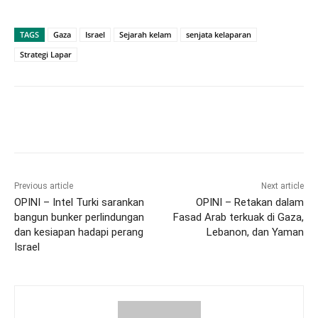
TAGS
Gaza
Israel
Sejarah kelam
senjata kelaparan
Strategi Lapar
Previous article
Next article
OPINI – Intel Turki sarankan
OPINI – Retakan dalam
bangun bunker perlindungan
Fasad Arab terkuak di Gaza,
dan kesiapan hadapi perang
Lebanon, dan Yaman
Israel