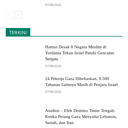
07/08/2026
TERKINI
Hamas Desak 8 Negara Muslim di
Yordania Tekan Israel Patuhi Gencatan
Senjata
07/08/2026
24 Pekerja Gaza Dibebaskan, 9.500
Tahanan Lainnya Masih di Penjara Israel
07/08/2026
Analisis – Efek Domino Timur Tengah:
Ketika Perang Gaza Menyulut Lebanon,
Suriah, dan Iran