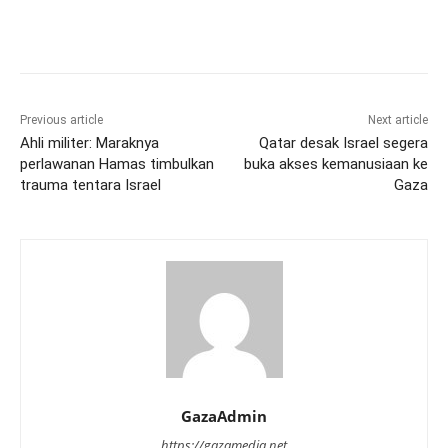
Previous article
Next article
Ahli militer: Maraknya
Qatar desak Israel segera
perlawanan Hamas timbulkan
buka akses kemanusiaan ke
trauma tentara Israel
Gaza
GazaAdmin
https://gazamedia.net