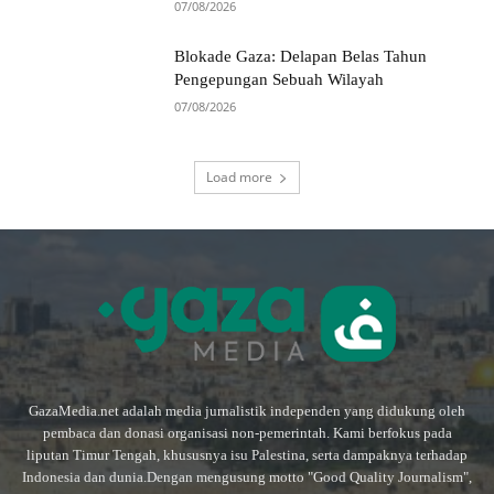
07/08/2026
Blokade Gaza: Delapan Belas Tahun
Pengepungan Sebuah Wilayah
07/08/2026
Load more
GazaMedia.net adalah media jurnalistik independen yang didukung oleh
pembaca dan donasi organisasi non-pemerintah. Kami berfokus pada
liputan Timur Tengah, khususnya isu Palestina, serta dampaknya terhadap
Indonesia dan dunia.Dengan mengusung motto "Good Quality Journalism",