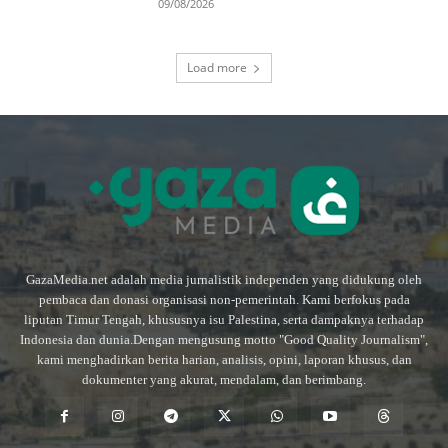
09/08/2026
Load more
GazaMedia.net adalah media jurnalistik independen yang didukung oleh
pembaca dan donasi organisasi non-pemerintah. Kami berfokus pada
liputan Timur Tengah, khususnya isu Palestina, serta dampaknya terhadap
Indonesia dan dunia.Dengan mengusung motto "Good Quality Journalism",
kami menghadirkan berita harian, analisis, opini, laporan khusus, dan
dokumenter yang akurat, mendalam, dan berimbang.