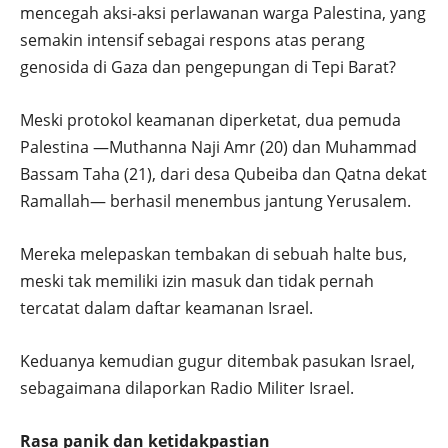
mencegah aksi-aksi perlawanan warga Palestina, yang
semakin intensif sebagai respons atas perang
genosida di Gaza dan pengepungan di Tepi Barat?
Meski protokol keamanan diperketat, dua pemuda
Palestina —Muthanna Naji Amr (20) dan Muhammad
Bassam Taha (21), dari desa Qubeiba dan Qatna dekat
Ramallah— berhasil menembus jantung Yerusalem.
Mereka melepaskan tembakan di sebuah halte bus,
meski tak memiliki izin masuk dan tidak pernah
tercatat dalam daftar keamanan Israel.
Keduanya kemudian gugur ditembak pasukan Israel,
sebagaimana dilaporkan Radio Militer Israel.
Rasa panik dan ketidakpastian