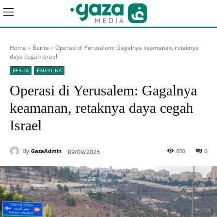
Home
Berita
Operasi di Yerusalem: Gagalnya keamanan, retaknya
daya cegah Israel
BERITA
PALESTINA
Operasi di Yerusalem: Gagalnya
keamanan, retaknya daya cegah
Israel
By
09/09/2025
600
0
GazaAdmin