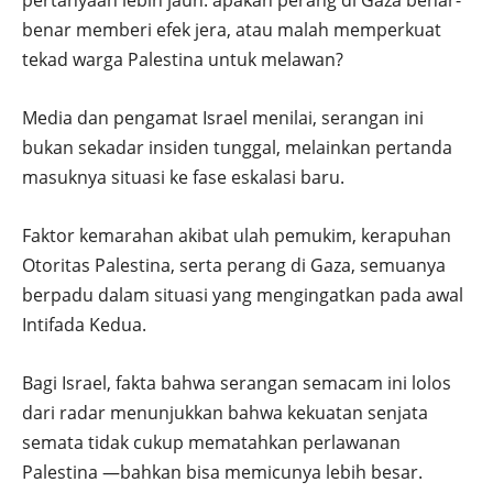
pertanyaan lebih jauh: apakah perang di Gaza benar-
benar memberi efek jera, atau malah memperkuat
tekad warga Palestina untuk melawan?
Media dan pengamat Israel menilai, serangan ini
bukan sekadar insiden tunggal, melainkan pertanda
masuknya situasi ke fase eskalasi baru.
Faktor kemarahan akibat ulah pemukim, kerapuhan
Otoritas Palestina, serta perang di Gaza, semuanya
berpadu dalam situasi yang mengingatkan pada awal
Intifada Kedua.
Bagi Israel, fakta bahwa serangan semacam ini lolos
dari radar menunjukkan bahwa kekuatan senjata
semata tidak cukup mematahkan perlawanan
Palestina —bahkan bisa memicunya lebih besar.