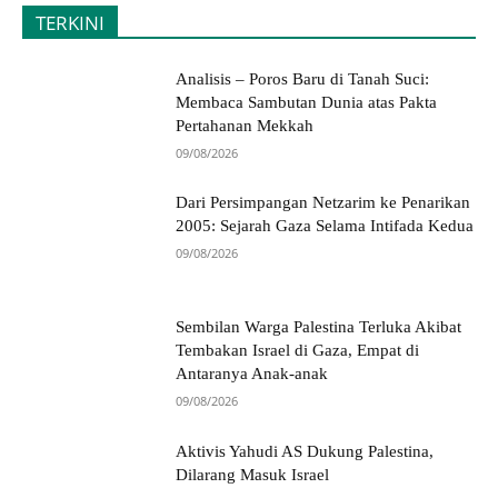
TERKINI
Analisis – Poros Baru di Tanah Suci:
Membaca Sambutan Dunia atas Pakta
Pertahanan Mekkah
09/08/2026
Dari Persimpangan Netzarim ke Penarikan
2005: Sejarah Gaza Selama Intifada Kedua
09/08/2026
Sembilan Warga Palestina Terluka Akibat
Tembakan Israel di Gaza, Empat di
Antaranya Anak-anak
09/08/2026
Aktivis Yahudi AS Dukung Palestina,
Dilarang Masuk Israel