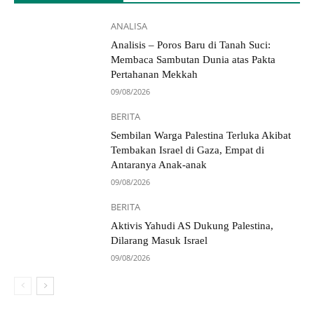
ANALISA
Analisis – Poros Baru di Tanah Suci:
Membaca Sambutan Dunia atas Pakta
Pertahanan Mekkah
09/08/2026
BERITA
Sembilan Warga Palestina Terluka Akibat
Tembakan Israel di Gaza, Empat di
Antaranya Anak-anak
09/08/2026
BERITA
Aktivis Yahudi AS Dukung Palestina,
Dilarang Masuk Israel
09/08/2026