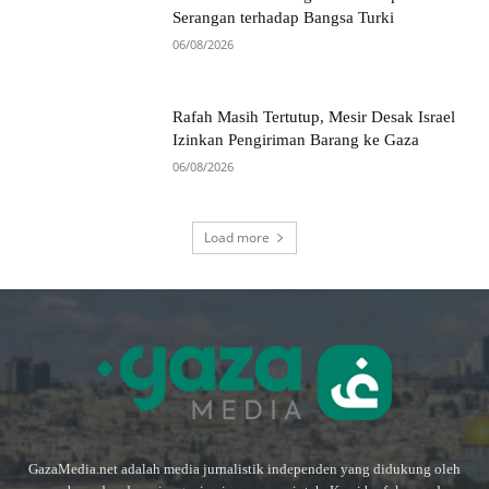
Serangan terhadap Bangsa Turki
06/08/2026
Rafah Masih Tertutup, Mesir Desak Israel
Izinkan Pengiriman Barang ke Gaza
06/08/2026
Load more
GazaMedia.net adalah media jurnalistik independen yang didukung oleh