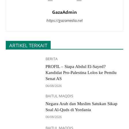
GazaAdmin
https://gazamedia.net
ARTIKEL TERKAIT
BERITA
PROFIL – Siapa Abdul El-Sayed?
Kandidat Pro-Palestina Lolos ke Pemilu
Senat AS
06/08/2026
BAITUL MAQDIS
Negara Arab dan Muslim Satukan Sikap
Soal Al-Quds di Yordania
06/08/2026
BAITUL MAQDIS