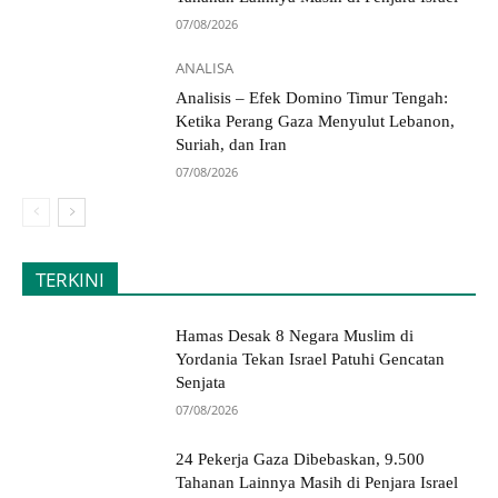
07/08/2026
ANALISA
Analisis – Efek Domino Timur Tengah:
Ketika Perang Gaza Menyulut Lebanon,
Suriah, dan Iran
07/08/2026
TERKINI
Hamas Desak 8 Negara Muslim di
Yordania Tekan Israel Patuhi Gencatan
Senjata
07/08/2026
24 Pekerja Gaza Dibebaskan, 9.500
Tahanan Lainnya Masih di Penjara Israel