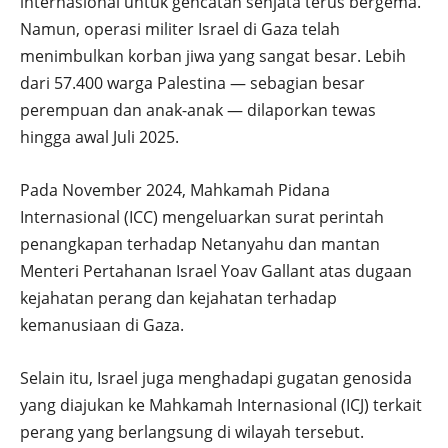
internasional untuk gencatan senjata terus bergema.
Namun, operasi militer Israel di Gaza telah
menimbulkan korban jiwa yang sangat besar. Lebih
dari 57.400 warga Palestina — sebagian besar
perempuan dan anak-anak — dilaporkan tewas
hingga awal Juli 2025.
Pada November 2024, Mahkamah Pidana
Internasional (ICC) mengeluarkan surat perintah
penangkapan terhadap Netanyahu dan mantan
Menteri Pertahanan Israel Yoav Gallant atas dugaan
kejahatan perang dan kejahatan terhadap
kemanusiaan di Gaza.
Selain itu, Israel juga menghadapi gugatan genosida
yang diajukan ke Mahkamah Internasional (ICJ) terkait
perang yang berlangsung di wilayah tersebut.