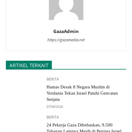
GazaAdmin
https://gazamedia.net
ARTIKEL TERKAIT
BERITA
Hamas Desak 8 Negara Muslim di
Yordania Tekan Israel Patuhi Gencatan
Senjata
07/08/2026
BERITA
24 Pekerja Gaza Dibebaskan, 9.500
Tahanan Lainnya Masih di Penjara Israel