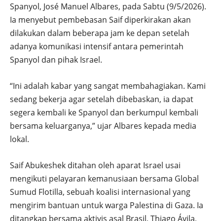
Spanyol,
José Manuel Albares
, pada Sabtu (9/5/2026).
Ia menyebut pembebasan Saif diperkirakan akan
dilakukan dalam beberapa jam ke depan setelah
adanya komunikasi intensif antara pemerintah
Spanyol dan pihak Israel.
“Ini adalah kabar yang sangat membahagiakan. Kami
sedang bekerja agar setelah dibebaskan, ia dapat
segera kembali ke Spanyol dan berkumpul kembali
bersama keluarganya,” ujar Albares kepada media
lokal.
Saif Abukeshek ditahan oleh aparat Israel usai
mengikuti pelayaran kemanusiaan bersama
Global
Sumud Flotilla
, sebuah koalisi internasional yang
mengirim bantuan untuk warga Palestina di Gaza. Ia
ditangkap bersama aktivis asal Brasil,
Thiago Ávila
,