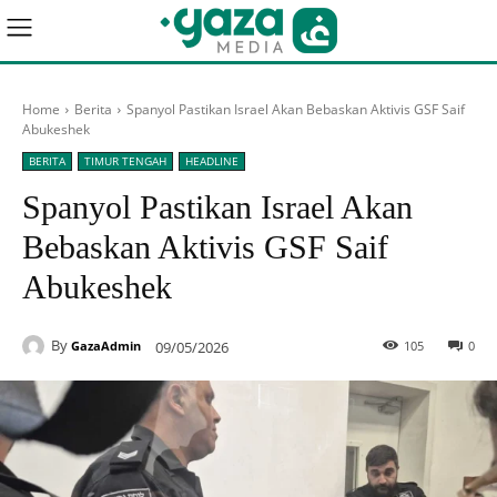
Home
Berita
Spanyol Pastikan Israel Akan Bebaskan Aktivis GSF Saif
Abukeshek
BERITA
TIMUR TENGAH
HEADLINE
Spanyol Pastikan Israel Akan
Bebaskan Aktivis GSF Saif
Abukeshek
By
09/05/2026
105
0
GazaAdmin