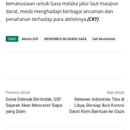
kemanusiaan untuk Gaza melalui jalur laut maupun
darat, meski menghadapi berbagai ancaman dan
penahanan terhadap para aktivisnya.
(CKY)
TAGS
Aktivis GSF
MENEMBUS BLOKADE GAZA
Saif Abukeshek
Previous article
Next article
Dunia Didesak Bertindak, GSF:
Relawan Indonesia Tiba di
Sejarah Akan Mencatat Siapa
Libya, Bersiap Ikuti Konvoi
yang Diam
Darat Kirim Bantuan ke Gaza