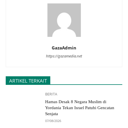
GazaAdmin
https://gazamedia.net
ARTIKEL TERKAIT
BERITA
Hamas Desak 8 Negara Muslim di
Yordania Tekan Israel Patuhi Gencatan
Senjata
07/08/2026