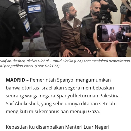
Saif Abukeshek, aktivis Global Sumud Flotilla (GSF) saat menjalani pemeriksaan
di pengadilan Israel. (Foto: Dok GSF)
MADRID –
Pemerintah
Spanyol
mengumumkan
bahwa otoritas
Israel
akan segera membebaskan
seorang warga negara Spanyol keturunan Palestina,
Saif Abukeshek
, yang sebelumnya ditahan setelah
mengikuti misi kemanusiaan menuju Gaza.
Kepastian itu disampaikan Menteri Luar Negeri