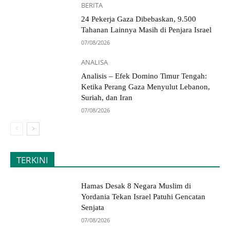
BERITA
24 Pekerja Gaza Dibebaskan, 9.500
Tahanan Lainnya Masih di Penjara Israel
07/08/2026
ANALISA
Analisis – Efek Domino Timur Tengah:
Ketika Perang Gaza Menyulut Lebanon,
Suriah, dan Iran
07/08/2026
TERKINI
Hamas Desak 8 Negara Muslim di
Yordania Tekan Israel Patuhi Gencatan
Senjata
07/08/2026