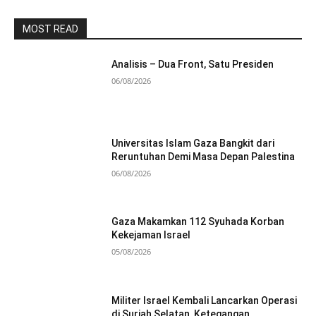
MOST READ
Analisis – Dua Front, Satu Presiden
06/08/2026
Universitas Islam Gaza Bangkit dari
Reruntuhan Demi Masa Depan Palestina
06/08/2026
Gaza Makamkan 112 Syuhada Korban
Kekejaman Israel
05/08/2026
Militer Israel Kembali Lancarkan Operasi
di Suriah Selatan, Ketegangan