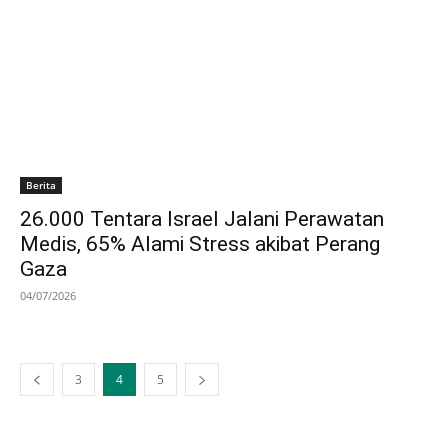
Berita
26.000 Tentara Israel Jalani Perawatan
Medis, 65% Alami Stress akibat Perang
Gaza
04/07/2026
3
4
5