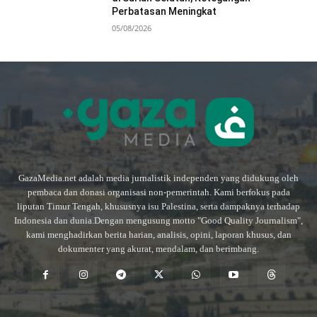
Perbatasan Meningkat
05/08/2026
GazaMedia.net adalah media jurnalistik independen yang didukung oleh
pembaca dan donasi organisasi non-pemerintah. Kami berfokus pada
liputan Timur Tengah, khususnya isu Palestina, serta dampaknya terhadap
Indonesia dan dunia.Dengan mengusung motto "Good Quality Journalism",
kami menghadirkan berita harian, analisis, opini, laporan khusus, dan
dokumenter yang akurat, mendalam, dan berimbang.