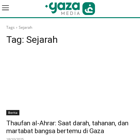
Tags
Sejarah
Tag:
Sejarah
Berita
Thaufan al-Ahrar: Saat darah, tahanan, dan
martabat bangsa bertemu di Gaza
18/10/2025