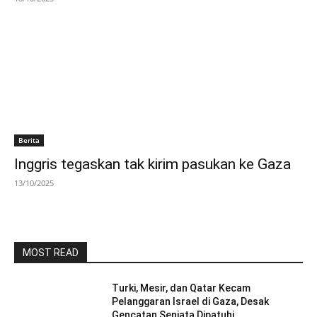
Berita
Inggris tegaskan tak kirim pasukan ke Gaza
13/10/2025
MOST READ
Turki, Mesir, dan Qatar Kecam
Pelanggaran Israel di Gaza, Desak
Gencatan Senjata Dipatuhi