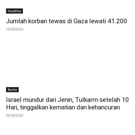
Headline
Jumlah korban tewas di Gaza lewati 41.200
16/09/2024
Berita
Israel mundur dari Jenin, Tulkarm setelah 10
Hari, tinggalkan kematian dan kehancuran
06/09/2024