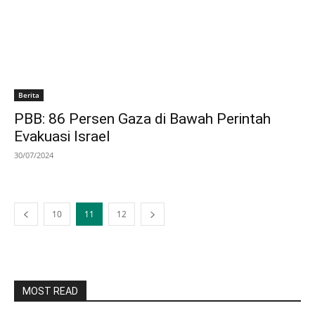
Berita
PBB: 86 Persen Gaza di Bawah Perintah
Evakuasi Israel
30/07/2024
10
11
12
MOST READ