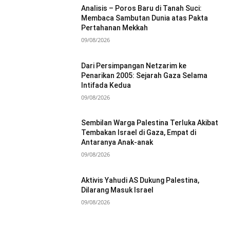
Analisis – Poros Baru di Tanah Suci:
Membaca Sambutan Dunia atas Pakta
Pertahanan Mekkah
09/08/2026
Dari Persimpangan Netzarim ke
Penarikan 2005: Sejarah Gaza Selama
Intifada Kedua
09/08/2026
Sembilan Warga Palestina Terluka Akibat
Tembakan Israel di Gaza, Empat di
Antaranya Anak-anak
09/08/2026
Aktivis Yahudi AS Dukung Palestina,
Dilarang Masuk Israel
09/08/2026