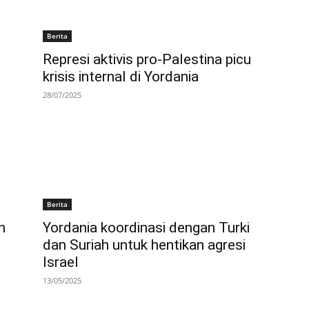
Berita
Represi aktivis pro-Palestina picu
krisis internal di Yordania
28/07/2025
Berita
h
Yordania koordinasi dengan Turki
dan Suriah untuk hentikan agresi
Israel
13/05/2025