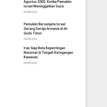
Agustus 2005: Ketika Pemukim
Israel Meninggalkan Gaza
04/08/2026
Pemukim Bersenjata Israel
Serang Gereja Armenia di Al-
Quds Timur
04/08/2026
Iran Siap Bela Kepentingan
Nasional di Tengah Ketegangan
Kawasan
04/08/2026