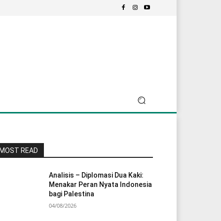
MOST READ
Analisis – Diplomasi Dua Kaki:
Menakar Peran Nyata Indonesia
bagi Palestina
04/08/2026