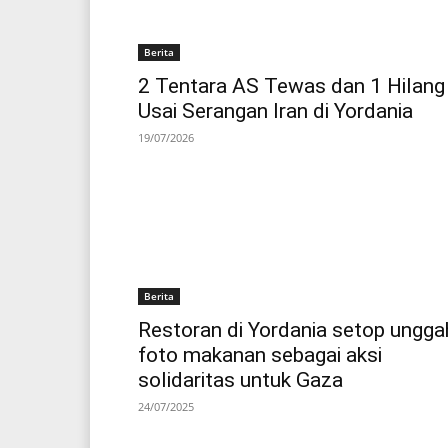
Berita
2 Tentara AS Tewas dan 1 Hilang
Usai Serangan Iran di Yordania
19/07/2026
Berita
Restoran di Yordania setop ungga
foto makanan sebagai aksi
solidaritas untuk Gaza
24/07/2025