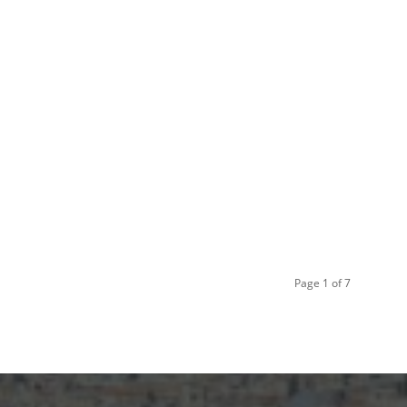
Page 1 of 7