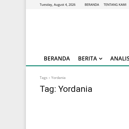
BERANDA
TENTANG KAMI
Tuesday, August 4, 2026
BERANDA
BERITA
ANALIS
Tags
Yordania
Tag:
Yordania