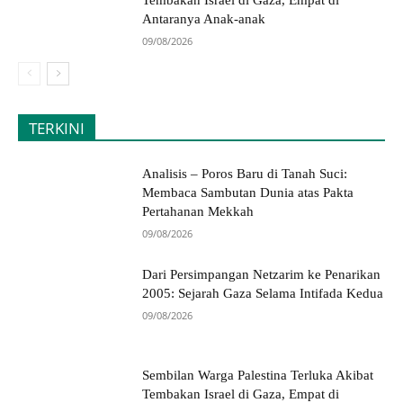
Tembakan Israel di Gaza, Empat di
Antaranya Anak-anak
09/08/2026
TERKINI
Analisis – Poros Baru di Tanah Suci:
Membaca Sambutan Dunia atas Pakta
Pertahanan Mekkah
09/08/2026
Dari Persimpangan Netzarim ke Penarikan
2005: Sejarah Gaza Selama Intifada Kedua
09/08/2026
Sembilan Warga Palestina Terluka Akibat
Tembakan Israel di Gaza, Empat di