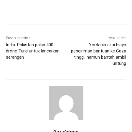
Previous article
Next article
India: Pakistan pakai 400
Yordania akui biaya
drone Turki untuk lancarkan
pengiriman bantuan ke Gaza
serangan
tinggi, namun bantah ambil
untung
GazaAdmin