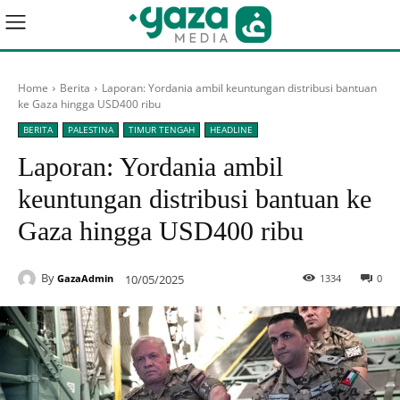
Home
Berita
Laporan: Yordania ambil keuntungan distribusi bantuan
ke Gaza hingga USD400 ribu
BERITA
PALESTINA
TIMUR TENGAH
HEADLINE
Laporan: Yordania ambil
keuntungan distribusi bantuan ke
Gaza hingga USD400 ribu
By
10/05/2025
1334
0
GazaAdmin