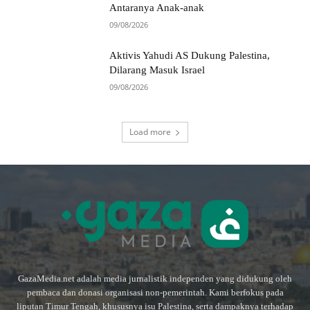
Antaranya Anak-anak
09/08/2026
Aktivis Yahudi AS Dukung Palestina,
Dilarang Masuk Israel
09/08/2026
Load more
GazaMedia.net adalah media jurnalistik independen yang didukung oleh
pembaca dan donasi organisasi non-pemerintah. Kami berfokus pada
liputan Timur Tengah, khususnya isu Palestina, serta dampaknya terhadap