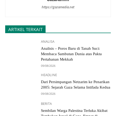
https://gazamedia.net
ARTIKEL TERKAIT
ANALISA
Analisis – Poros Baru di Tanah Suci:
Membaca Sambutan Dunia atas Pakta
Pertahanan Mekkah
09/08/2026
HEADLINE
Dari Persimpangan Netzarim ke Penarikan
2005: Sejarah Gaza Selama Intifada Kedua
09/08/2026
BERITA
Sembilan Warga Palestina Terluka Akibat