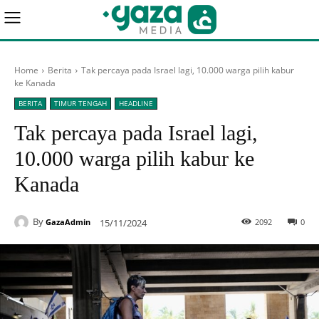
Home
Berita
Tak percaya pada Israel lagi, 10.000 warga pilih kabur
ke Kanada
BERITA
TIMUR TENGAH
HEADLINE
Tak percaya pada Israel lagi,
10.000 warga pilih kabur ke
Kanada
By
15/11/2024
2092
0
GazaAdmin