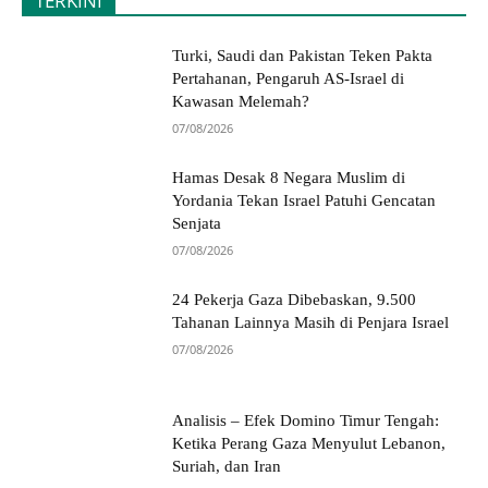
TERKINI
Turki, Saudi dan Pakistan Teken Pakta
Pertahanan, Pengaruh AS-Israel di
Kawasan Melemah?
07/08/2026
Hamas Desak 8 Negara Muslim di
Yordania Tekan Israel Patuhi Gencatan
Senjata
07/08/2026
24 Pekerja Gaza Dibebaskan, 9.500
Tahanan Lainnya Masih di Penjara Israel
07/08/2026
Analisis – Efek Domino Timur Tengah:
Ketika Perang Gaza Menyulut Lebanon,
Suriah, dan Iran