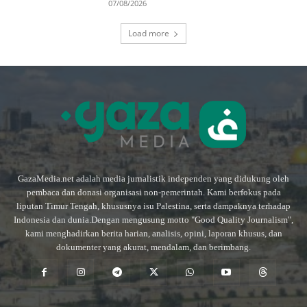
07/08/2026
Load more
GazaMedia.net adalah media jurnalistik independen yang didukung oleh
pembaca dan donasi organisasi non-pemerintah. Kami berfokus pada
liputan Timur Tengah, khususnya isu Palestina, serta dampaknya terhadap
Indonesia dan dunia.Dengan mengusung motto "Good Quality Journalism",
kami menghadirkan berita harian, analisis, opini, laporan khusus, dan
dokumenter yang akurat, mendalam, dan berimbang.