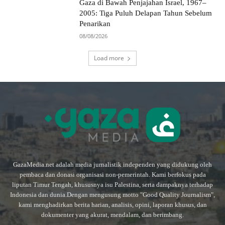
Gaza di Bawah Penjajahan Israel, 1967–
2005: Tiga Puluh Delapan Tahun Sebelum
Penarikan
08/08/2026
Load more
GazaMedia.net adalah media jurnalistik independen yang didukung oleh
pembaca dan donasi organisasi non-pemerintah. Kami berfokus pada
liputan Timur Tengah, khususnya isu Palestina, serta dampaknya terhadap
Indonesia dan dunia.Dengan mengusung motto "Good Quality Journalism",
kami menghadirkan berita harian, analisis, opini, laporan khusus, dan
dokumenter yang akurat, mendalam, dan berimbang.