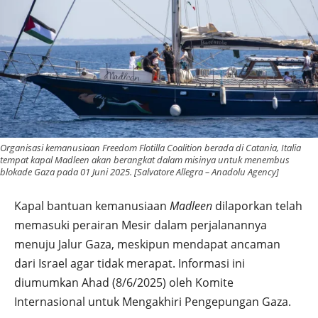
Organisasi kemanusiaan Freedom Flotilla Coalition berada di Catania, Italia
tempat kapal Madleen akan berangkat dalam misinya untuk menembus
blokade Gaza pada 01 Juni 2025. [Salvatore Allegra – Anadolu Agency]
Kapal bantuan kemanusiaan
Madleen
dilaporkan telah
memasuki perairan Mesir dalam perjalanannya
menuju Jalur Gaza, meskipun mendapat ancaman
dari Israel agar tidak merapat. Informasi ini
diumumkan Ahad (8/6/2025) oleh Komite
Internasional untuk Mengakhiri Pengepungan Gaza.