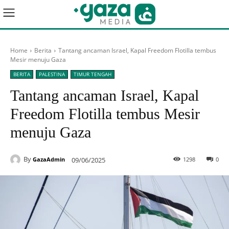
Home
Berita
Tantang ancaman Israel, Kapal Freedom Flotilla tembus
Mesir menuju Gaza
BERITA
PALESTINA
TIMUR TENGAH
Tantang ancaman Israel, Kapal
Freedom Flotilla tembus Mesir
menuju Gaza
By
09/06/2025
1298
0
GazaAdmin