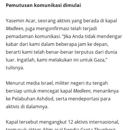
Pemutusan komunikasi d
imulai
Yasemin Acar, seorang aktivis yang berada di kapal
Madleen
, juga mengonfirmasi telah terjadi
pemadaman komunikasi. “Jika Anda tidak mendengar
kabar dari kami dalam beberapa jam ke depan,
berarti kami telah benar-benar terputus dari dunia
luar. Ingatlah, kami melakukan ini untuk Gaza,”
tulisnya.
Menurut media Israel, militer negeri itu tengah
bersiap untuk mencegat kapal
Madleen
, menariknya
ke Pelabuhan Ashdod, serta mendeportasi para
aktivis di dalamnya.
Kapal tersebut mengangkut 12 aktivis internasional,
termasuk aktivis iklim asal Swedia Greta Thunberg