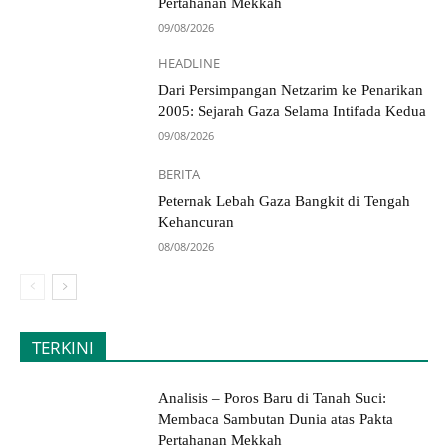
Pertahanan Mekkah
09/08/2026
HEADLINE
Dari Persimpangan Netzarim ke Penarikan
2005: Sejarah Gaza Selama Intifada Kedua
09/08/2026
BERITA
Peternak Lebah Gaza Bangkit di Tengah
Kehancuran
08/08/2026
TERKINI
Analisis – Poros Baru di Tanah Suci:
Membaca Sambutan Dunia atas Pakta
Pertahanan Mekkah