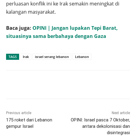
perluasan konflik ini ke Irak semakin meningkat di
kalangan masyarakat.
Baca juga:
OPINI | Jangan lupakan Tepi Barat,
situasinya sama berbahaya dengan Gaza
TAGS
Irak
israel serang lebanon
Lebanon
Previous article
Next article
175 roket dari Lebanon
OPINI: Israel pasca 7 Oktober,
gempur Israel
antara dekolonisasi dan
disintegrasi