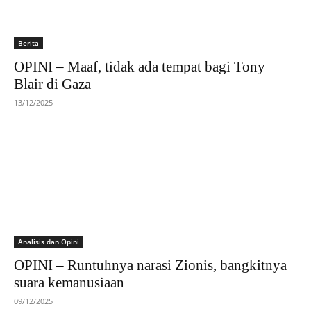
Berita
OPINI – Maaf, tidak ada tempat bagi Tony
Blair di Gaza
13/12/2025
Analisis dan Opini
OPINI – Runtuhnya narasi Zionis, bangkitnya
suara kemanusiaan
09/12/2025