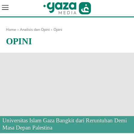
Home
Analisis dan Opini
Opini
OPINI
Universitas Islam Gaza Bangkit dari Reruntuhan Demi
Masa Depan Palestina