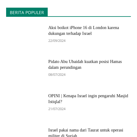
BERITA POPULER
Aksi boikot iPhone 16 di London karena
dukungan terhadap Israel
22/09/2024
Pidato Abu Ubaidah kuatkan posisi Hamas
dalam perundingan
08/07/2024
OPINI | Kenapa Israel ingin pengaruhi Masjid
Istiqlal?
21/07/2024
Israel pakai nama dari Taurat untuk operasi
militer di Suriah