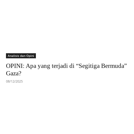
Analisis dan Opini
OPINI: Apa yang terjadi di “Segitiga Bermuda”
Gaza?
08/12/2025