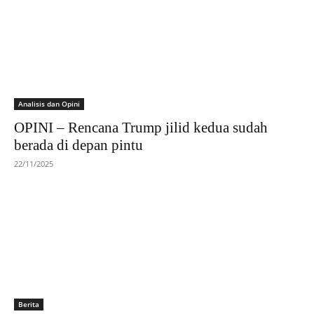
Analisis dan Opini
OPINI – Rencana Trump jilid kedua sudah
berada di depan pintu
22/11/2025
Berita