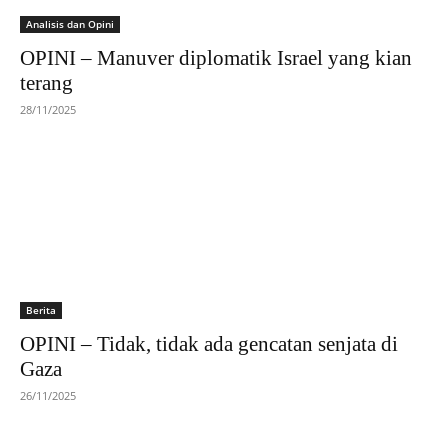
Analisis dan Opini
OPINI – Manuver diplomatik Israel yang kian
terang
28/11/2025
Berita
OPINI – Tidak, tidak ada gencatan senjata di
Gaza
26/11/2025