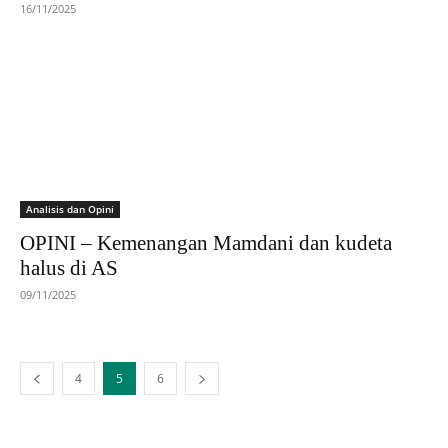
16/11/2025
Analisis dan Opini
OPINI – Kemenangan Mamdani dan kudeta
halus di AS
09/11/2025
4
5
6