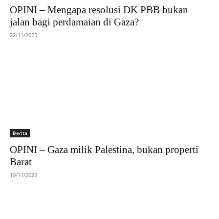
OPINI – Mengapa resolusi DK PBB bukan
jalan bagi perdamaian di Gaza?
22/11/2025
Berita
OPINI – Gaza milik Palestina, bukan properti
Barat
19/11/2025