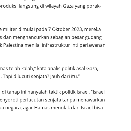
roduksi langsung di wilayah Gaza yang porak-
 militer dimulai pada 7 Oktober 2023, mereka
s dan menghancurkan sebagian besar gudang
 Palestina menilai infrastruktur inti perlawanan
 telah kalah,” kata analis politik asal Gaza,
api dilucuti senjata? Jauh dari itu.”
i tahap ini hanyalah taktik politik Israel. “Israel
menyoroti perlucutan senjata tanpa menawarkan
 dua negara, agar Hamas menolak dan Israel bisa