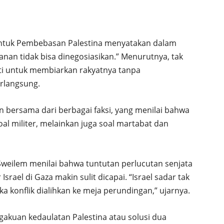
untuk Pembebasan Palestina menyatakan dalam
nan tidak bisa dinegosiasikan.” Menurutnya, tak
ti untuk membiarkan rakyatnya tanpa
erlangsung.
 bersama dari berbagai faksi, yang menilai bahwa
al militer, melainkan juga soal martabat dan
 Sweilem menilai bahwa tuntutan perlucutan senjata
ael di Gaza makin sulit dicapai. “Israel sadar tak
konflik dialihkan ke meja perundingan,” ujarnya.
akuan kedaulatan Palestina atau solusi dua