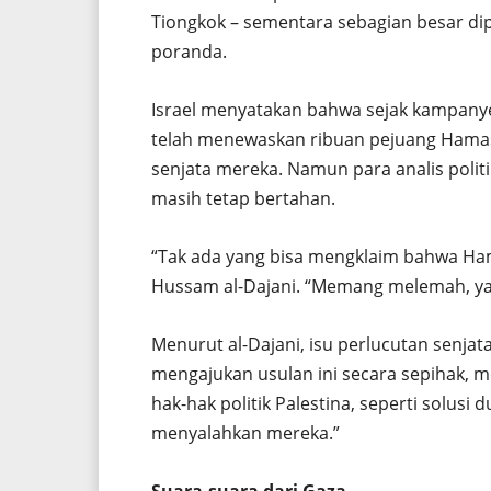
Tiongkok – sementara sebagian besar dip
poranda.
Israel menyatakan bahwa sejak kampanye
telah menewaskan ribuan pejuang Hama
senjata mereka. Namun para analis politik
masih tetap bertahan.
“Tak ada yang bisa mengklaim bahwa Hamas
Hussam al-Dajani. “Memang melemah, ya. T
Menurut al-Dajani, isu perlucutan senjata d
mengajukan usulan ini secara sepihak, 
hak-hak politik Palestina, seperti solusi
menyalahkan mereka.”
Suara-suara dari Gaza