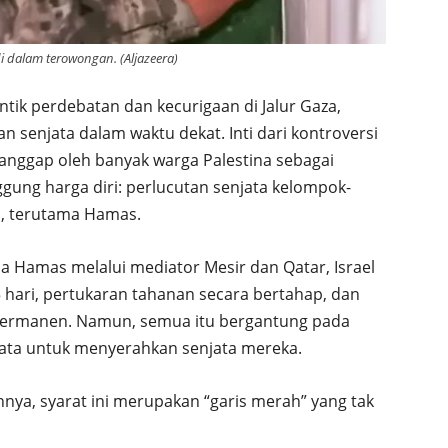
i dalam terowongan. (Aljazeera)
tik perdebatan dan kecurigaan di Jalur Gaza,
 senjata dalam waktu dekat. Inti dari kontroversi
 dianggap oleh banyak warga Palestina sebagai
ggung harga diri: perlucutan senjata kelompok-
a, terutama Hamas.
 Hamas melalui mediator Mesir dan Qatar, Israel
hari, pertukaran tahanan secara bertahap, dan
permanen. Namun, semua itu bergantung pada
ata untuk menyerahkan senjata mereka.
innya, syarat ini merupakan “garis merah” yang tak