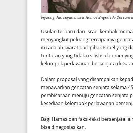
Pejuang dari sayap militer Hamas Brigade Al-Qassam d
Usulan terbaru dari Israel kembali meman
menyangkut peluang tercapainya gencatan
itu adalah syarat dari pihak Israel yang
tuntutan yang tidak realistis dan menyin
kelompok perlawanan bersenjata di Gaz
Dalam proposal yang disampaikan kepada
menawarkan gencatan senjata selama 45 
pembicaraan menuju gencatan senjata 
kesediaan kelompok perlawanan bersenj
Bagi Hamas dan faksi-faksi bersenjata la
bisa dinegosiasikan.