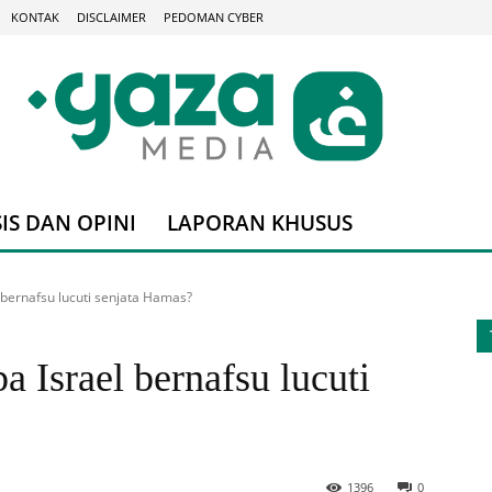
KONTAK
DISCLAIMER
PEDOMAN CYBER
IS DAN OPINI
LAPORAN KHUSUS
 bernafsu lucuti senjata Hamas?
Israel bernafsu lucuti
1396
0