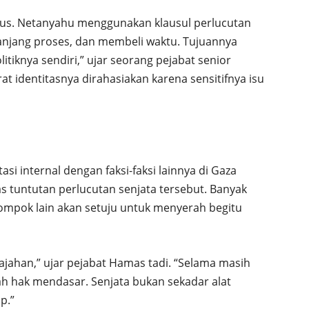
ius. Netanyahu menggunakan klausul perlucutan
njang proses, dan membeli waktu. Tujuannya
tiknya sendiri,” ujar seorang pejabat senior
at identitasnya dirahasiakan karena sensitifnya isu
si internal dengan faksi-faksi lainnya di Gaza
tuntutan perlucutan senjata tersebut. Banyak
mpok lain akan setuju untuk menyerah begitu
jahan,” ujar pejabat Hamas tadi. “Selama masih
ah hak mendasar. Senjata bukan sekadar alat
p.”