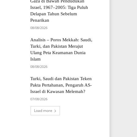
Gaza di Bawah Pendudukan
Israel, 1967–2005: Tiga Puluh
Delapan Tahun Sebelum
Penarikan
08/08/2026
Analisis – Poros Mekkah: Saudi,
Turki, dan Pakistan Merajut
Ulang Peta Keamanan Dunia
Islam
08/08/2026
Turki, Saudi dan Pakistan Teken
Pakta Pertahanan, Pengaruh AS-
Israel di Kawasan Melemah?
07/08/2026
Load more