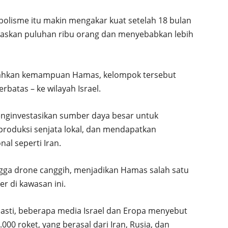
mbolisme itu makin mengakar kuat setelah 18 bulan
ewaskan puluhan ribu orang dan menyebabkan lebih
mahkan kemampuan Hamas, kelompok tersebut
rbatas – ke wilayah Israel.
nginvestasikan sumber daya besar untuk
oduksi senjata lokal, dan mendapatkan
al seperti Iran.
ingga drone canggih, menjadikan Hamas salah satu
er di kawasan ini.
asti, beberapa media Israel dan Eropa menyebut
00 roket, yang berasal dari Iran, Rusia, dan