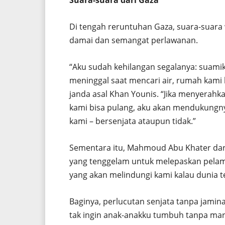
Di tengah reruntuhan Gaza, suara-suar
damai dan semangat perlawanan.
“Aku sudah kehilangan segalanya: suami
meninggal saat mencari air, rumah kami 
janda asal Khan Younis. “Jika menyerahk
kami bisa pulang, aku akan mendukungny
kami – bersenjata ataupun tidak.”
Sementara itu, Mahmoud Abu Khater dari 
yang tenggelam untuk melepaskan pelamp
yang akan melindungi kami kalau dunia t
Baginya, perlucutan senjata tanpa jamina
tak ingin anak-anakku tumbuh tanpa mart