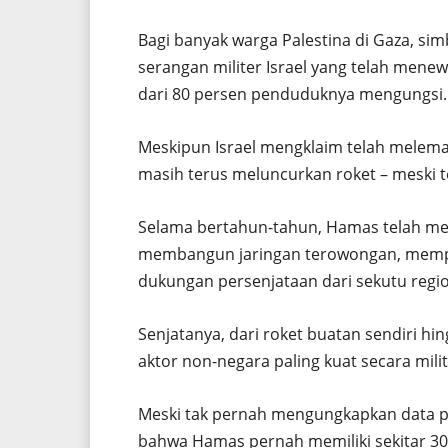
Bagi banyak warga Palestina di Gaza, si
serangan militer Israel yang telah men
dari 80 persen penduduknya mengungsi.
Meskipun Israel mengklaim telah mele
masih terus meluncurkan roket – meski te
Selama bertahun-tahun, Hamas telah me
membangun jaringan terowongan, mempr
dukungan persenjataan dari sekutu region
Senjatanya, dari roket buatan sendiri h
aktor non-negara paling kuat secara milit
Meski tak pernah mengungkapkan data p
bahwa Hamas pernah memiliki sekitar 30.0