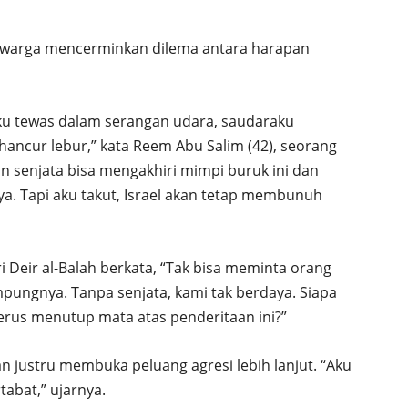
a warga mencerminkan dilema antara harapan
ku tewas dalam serangan udara, saudaraku
hancur lebur,” kata Reem Abu Salim (42), seorang
an senjata bisa mengakhiri mimpi buruk ini dan
a. Tapi aku takut, Israel akan tetap membunuh
Deir al-Balah berkata, “Tak bisa meminta orang
ungnya. Tanpa senjata, kami tak berdaya. Siapa
erus menutup mata atas penderitaan ini?”
n justru membuka peluang agresi lebih lanjut. “Aku
abat,” ujarnya.