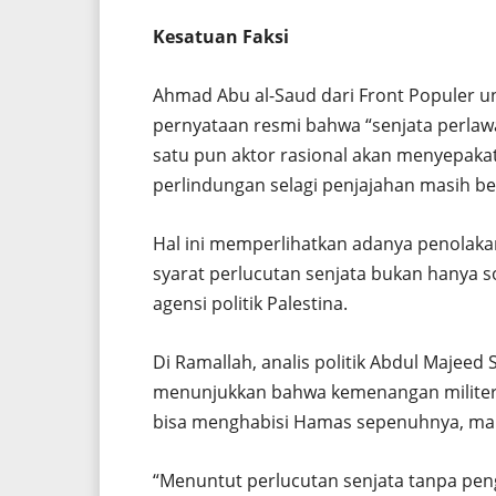
Kesatuan Faksi
Ahmad Abu al-Saud dari Front Populer 
pernyataan resmi bahwa “senjata perlawa
satu pun aktor rasional akan menyepaka
perlindungan selagi penjajahan masih b
Hal ini memperlihatkan adanya penolakan
syarat perlucutan senjata bukan hanya so
agensi politik Palestina.
Di Ramallah, analis politik Abdul Majeed
menunjukkan bahwa kemenangan militer Isr
bisa menghabisi Hamas sepenuhnya, maka 
“Menuntut perlucutan senjata tanpa peng