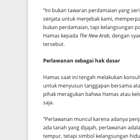
“Ini bukan tawaran perdamaian yang ser
senjata untuk menjebak kami, memperpa
bukan perdamaian, tapi kelangsungan poli
Hamas kepada
The New Arab
, dengan syar
tersebut.
Perlawanan sebagai hak dasar
Hamas saat ini tengah melakukan konsulta
untuk menyusun tanggapan bersama atas 
pihak meragukan bahwa Hamas atau kelo
saja.
“Perlawanan muncul karena adanya penja
ada tanah yang dijajah, perlawanan adal
tempur, tetapi simbol kelangsungan hidu