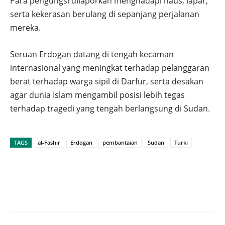
Para pengungsi dilaporkan menghadapi haus, lapar,
serta kekerasan berulang di sepanjang perjalanan
mereka.
Seruan Erdogan datang di tengah kecaman
internasional yang meningkat terhadap pelanggaran
berat terhadap warga sipil di Darfur, serta desakan
agar dunia Islam mengambil posisi lebih tegas
terhadap tragedi yang tengah berlangsung di Sudan.
TAGS
al-Fashir
Erdogan
pembantaian
Sudan
Turki