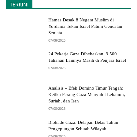
TERKINI
Hamas Desak 8 Negara Muslim di
Yordania Tekan Israel Patuhi Gencatan
Senjata
07/08/2026
24 Pekerja Gaza Dibebaskan, 9.500
Tahanan Lainnya Masih di Penjara Israel
07/08/2026
Analisis – Efek Domino Timur Tengah:
Ketika Perang Gaza Menyulut Lebanon,
Suriah, dan Iran
07/08/2026
Blokade Gaza: Delapan Belas Tahun
Pengepungan Sebuah Wilayah
07/08/2026