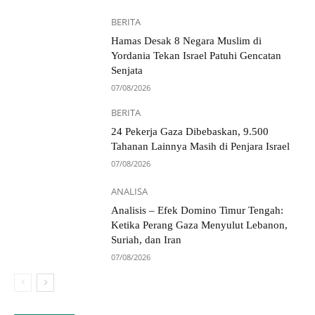
BERITA
Hamas Desak 8 Negara Muslim di
Yordania Tekan Israel Patuhi Gencatan
Senjata
07/08/2026
BERITA
24 Pekerja Gaza Dibebaskan, 9.500
Tahanan Lainnya Masih di Penjara Israel
07/08/2026
ANALISA
Analisis – Efek Domino Timur Tengah:
Ketika Perang Gaza Menyulut Lebanon,
Suriah, dan Iran
07/08/2026