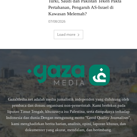
Turki, Saudi dan Pakistan Teken Pakta
Pertahanan, Pengaruh AS-Israel di
Kawasan Melemah?
07/08/2026
Load more
GazaMedia.net adalah media jurnalistik independen yang didukung oleh
pembaca dan donasi organisasi non-pemerintah. Kami berfokus pada
liputan Timur Tengah, khususnya isu Palestina, serta dampaknya terhadap
Indonesia dan dunia.Dengan mengusung motto "Good Quality Journalism",
kami menghadirkan berita harian, analisis, opini, laporan khusus, dan
dokumenter yang akurat, mendalam, dan berimbang.