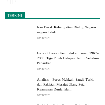
TERKINI
Iran Desak Kebangkitan Dialog Negara-
negara Teluk
08/08/2026
Gaza di Bawah Pendudukan Israel, 1967–
2005: Tiga Puluh Delapan Tahun Sebelum
Penarikan
08/08/2026
Analisis – Poros Mekkah: Saudi, Turki,
dan Pakistan Merajut Ulang Peta
Keamanan Dunia Islam
08/08/2026