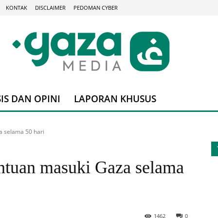
KONTAK
DISCLAIMER
PEDOMAN CYBER
IS DAN OPINI
LAPORAN KHUSUS
a selama 50 hari
antuan masuki Gaza selama
1462
0