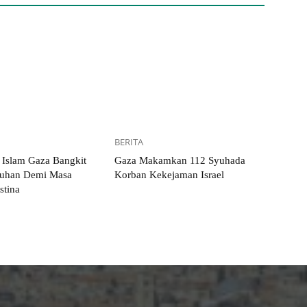
BERITA
s Islam Gaza Bangkit
Gaza Makamkan 112 Syuhada
tuhan Demi Masa
Korban Kekejaman Israel
stina