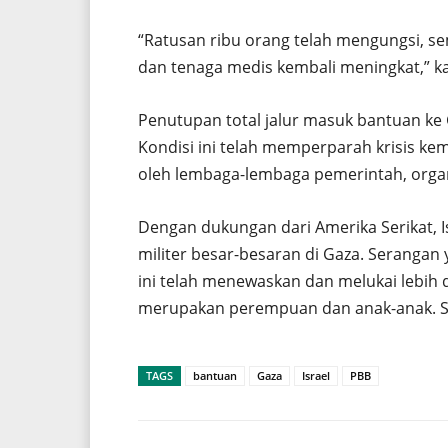
“Ratusan ribu orang telah mengungsi, 
dan tenaga medis kembali meningkat,” k
Penutupan total jalur masuk bantuan ke Ga
Kondisi ini telah memperparah krisis ke
oleh lembaga-lembaga pemerintah, organi
Dengan dukungan dari Amerika Serikat, I
militer besar-besaran di Gaza. Serangan
ini telah menewaskan dan melukai lebih 
merupakan perempuan dan anak-anak. Sela
TAGS
bantuan
Gaza
Israel
PBB