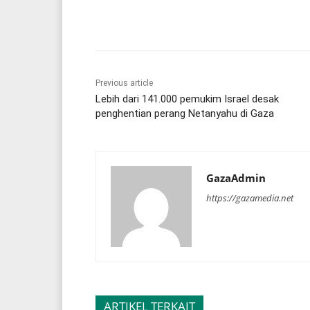
Share
Previous article
Lebih dari 141.000 pemukim Israel desak
penghentian perang Netanyahu di Gaza
GazaAdmin
https://gazamedia.net
ARTIKEL TERKAIT