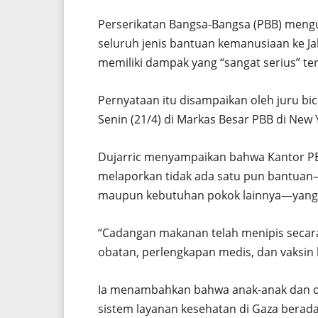
Perserikatan Bangsa-Bangsa (PBB) meng
seluruh jenis bantuan kemanusiaan ke Jalu
memiliki dampak yang “sangat serius” ter
Pernyataan itu disampaikan oleh juru bi
Senin (21/4) di Markas Besar PBB di New 
Dujarric menyampaikan bahwa Kantor P
melaporkan tidak ada satu pun bantuan
maupun kebutuhan pokok lainnya—yang be
“Cadangan makanan telah menipis secar
obatan, perlengkapan medis, dan vaksin 
Ia menambahkan bahwa anak-anak dan or
sistem layanan kesehatan di Gaza berad