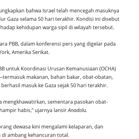
ungkapkan bahwa Israel telah mencegah masuknya
r Gaza selama 50 hari terakhir. Kondisi ini disebut
hadap kehidupan warga sipil di wilayah tersebut.
cara PBB, dalam konferensi pers yang digelar pada
York, Amerika Serikat.
BB untuk Koordinasi Urusan Kemanusiaan (OCHA)
—termasuk makanan, bahan bakar, obat-obatan,
rhasil masuk ke Gaza sejak 50 hari terakhir.
a mengkhawatirkan, sementara pasokan obat-
hampir habis,” ujarnya lansir
Anadolu.
ang dewasa kini mengalami kelaparan, dan
a di ambang kehancuran total.