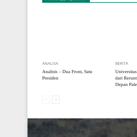
ANALISA
BERITA
Analisis – Dua Front, Satu
Universita
Presiden
dari Rerun
Depan Pale