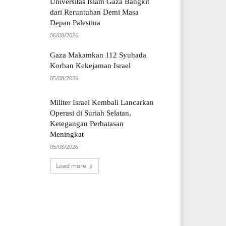
Universitas Islam Gaza Bangkit
dari Reruntuhan Demi Masa
Depan Palestina
06/08/2026
Gaza Makamkan 112 Syuhada
Korban Kekejaman Israel
05/08/2026
Militer Israel Kembali Lancarkan
Operasi di Suriah Selatan,
Ketegangan Perbatasan
Meningkat
05/08/2026
Load more