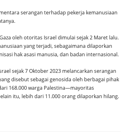
sementara serangan terhadap pekerja kemanusiaan
atanya.
za oleh otoritas Israel dimulai sejak 2 Maret lalu.
manusiaan yang terjadi, sebagaimana dilaporkan
sasi hak asasi manusia, dan badan internasional.
srael sejak 7 Oktober 2023 melancarkan serangan
 yang disebut sebagai genosida oleh berbagai pihak
dari 168.000 warga Palestina—mayoritas
in itu, lebih dari 11.000 orang dilaporkan hilang.