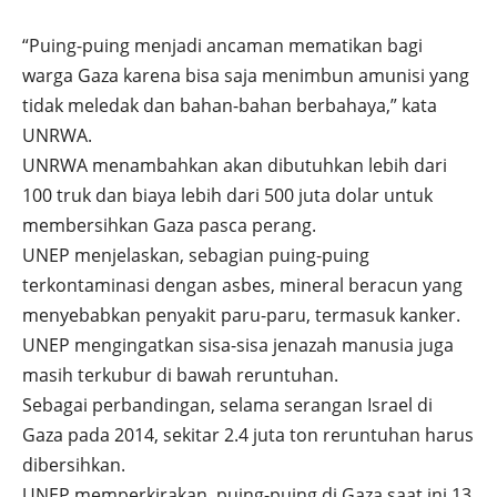
“Puing-puing menjadi ancaman mematikan bagi
warga Gaza karena bisa saja menimbun amunisi yang
tidak meledak dan bahan-bahan berbahaya,” kata
UNRWA.
UNRWA menambahkan akan dibutuhkan lebih dari
100 truk dan biaya lebih dari 500 juta dolar untuk
membersihkan Gaza pasca perang.
UNEP menjelaskan, sebagian puing-puing
terkontaminasi dengan asbes, mineral beracun yang
menyebabkan penyakit paru-paru, termasuk kanker.
UNEP mengingatkan sisa-sisa jenazah manusia juga
masih terkubur di bawah reruntuhan.
Sebagai perbandingan, selama serangan Israel di
Gaza pada 2014, sekitar 2.4 juta ton reruntuhan harus
dibersihkan.
UNEP memperkirakan, puing-puing di Gaza saat ini 13