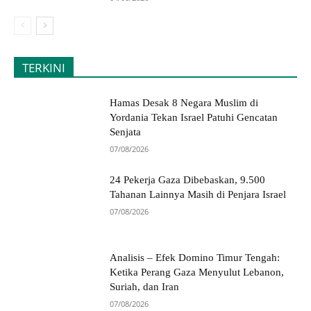
TERKINI
Hamas Desak 8 Negara Muslim di
Yordania Tekan Israel Patuhi Gencatan
Senjata
07/08/2026
24 Pekerja Gaza Dibebaskan, 9.500
Tahanan Lainnya Masih di Penjara Israel
07/08/2026
Analisis – Efek Domino Timur Tengah:
Ketika Perang Gaza Menyulut Lebanon,
Suriah, dan Iran
07/08/2026