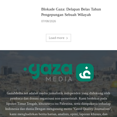
Blokade Gaza: Delapan Belas Tahun
Pengepungan Sebuah Wilayah
07/08/2026
Load more
GazaMedia.net adalah media jurnalistik independen yang didukung oleh
pembaca dan donasi organisasi non-pemerintah. Kami berfokus pada
liputan Timur Tengah, khususnya isu Palestina, serta dampaknya terhadap
Indonesia dan dunia.Dengan mengusung motto "Good Quality Journalism",
kami menghadirkan berita harian, analisis, opini, laporan khusus, dan