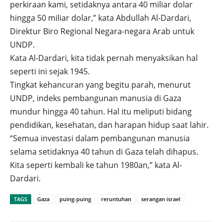
perkiraan kami, setidaknya antara 40 miliar dolar
hingga 50 miliar dolar,” kata Abdullah Al-Dardari,
Direktur Biro Regional Negara-negara Arab untuk
UNDP.
Kata Al-Dardari, kita tidak pernah menyaksikan hal
seperti ini sejak 1945.
Tingkat kehancuran yang begitu parah, menurut
UNDP, indeks pembangunan manusia di Gaza
mundur hingga 40 tahun. Hal itu meliputi bidang
pendidikan, kesehatan, dan harapan hidup saat lahir.
“Semua investasi dalam pembangunan manusia
selama setidaknya 40 tahun di Gaza telah dihapus.
Kita seperti kembali ke tahun 1980an,” kata Al-
Dardari.
TAGS
Gaza
puing-puing
reruntuhan
serangan israel