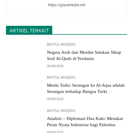
https://gazamedia.net
ARTIKEL TERKAIT
BAITUL MAQDIS
Negara Arab dan Muslim Satukan Sikap
Soal Al-Quds di Yordania
06/08/2026
BAITUL MAQDIS
Menlu Turki: Serangan ke Al-Aqsa adalah
Serangan terhadap Bangsa Turki
06/08/2026
BAITUL MAQDIS
Analisis – Diplomasi Dua Kaki: Menakar
Peran Nyata Indonesia bagi Palestina
04/08/2026