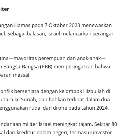
iter
serangan Hamas pada 7 Oktober 2023 menewaskan
rael. Sebagai balasan, Israel melancarkan serangan
alestina—mayoritas perempuan dan anak-anak—
atan Bangsa-Bangsa (PBB) memperingatkan bahwa
paran massal.
m konflik bersenjata dengan kelompok Hizbullah di
dara ke Suriah, dan bahkan terlibat dalam dua
enggunakan rudal dan drone pada tahun 2024.
ndanaan militer Israel meningkat tajam. Sekitar 80
l dari kreditur dalam negeri, termasuk investor