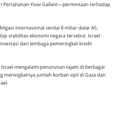
i Pertahanan Yoav Gallant—permintaan terhadap
igasi internasional senilai 8 miliar dolar AS,
p stabilitas ekonomi negara tersebut. Israel
nvestasi dari lembaga pemeringkat kredit
p Israel mengalami penurunan tajam di berbagai
ing meningkatnya jumlah korban sipil di Gaza dan
ael.