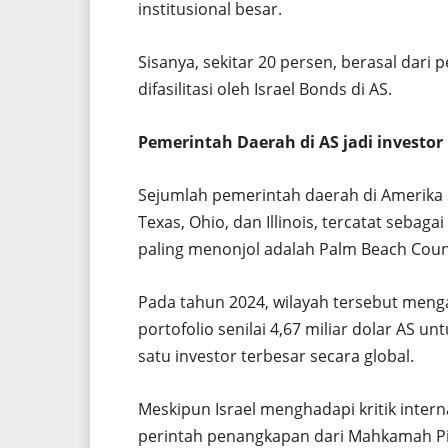
institusional besar.
Sisanya, sekitar 20 persen, berasal dari
difasilitasi oleh Israel Bonds di AS.
Pemerintah Daerah di AS jadi investor
Sejumlah pemerintah daerah di Amerika S
Texas, Ohio, dan Illinois, tercatat sebaga
paling menonjol adalah Palm Beach Count
Pada tahun 2024, wilayah tersebut mengal
portofolio senilai 4,67 miliar dolar AS un
satu investor terbesar secara global.
Meskipun Israel menghadapi kritik inter
perintah penangkapan dari Mahkamah Pi