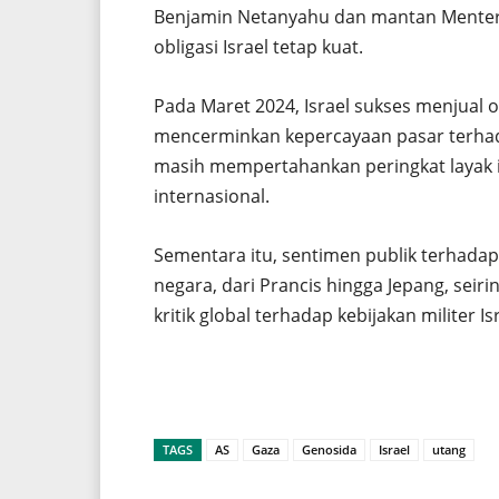
Benjamin Netanyahu dan mantan Menter
obligasi Israel tetap kuat.
Pada Maret 2024, Israel sukses menjual obl
mencerminkan kepercayaan pasar terhada
masih mempertahankan peringkat layak i
internasional.
Sementara itu, sentimen publik terhada
negara, dari Prancis hingga Jepang, seir
kritik global terhadap kebijakan militer Isr
TAGS
AS
Gaza
Genosida
Israel
utang