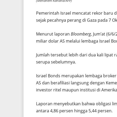
(Menahem Kahana/AFP)
Pemerintah Israel mencatat rekor baru d
sejak pecahnya perang di Gaza pada 7 Ok
Menurut laporan
Bloomberg
, Jum’at (6/6/
miliar dolar AS melalui lembaga Israel B
Jumlah tersebut lebih dari dua kali lipat 
serupa sebelumnya.
Israel Bonds merupakan lembaga broker ob
AS dan berafiliasi langsung dengan Kemen
investor ritel maupun institusi di Amerik
Laporan menyebutkan bahwa obligasi lim
antara 4,86 persen hingga 5,44 persen.