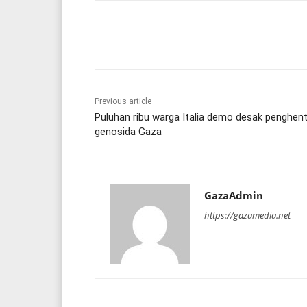
Share
Previous article
Puluhan ribu warga Italia demo desak penghent
genosida Gaza
GazaAdmin
https://gazamedia.net