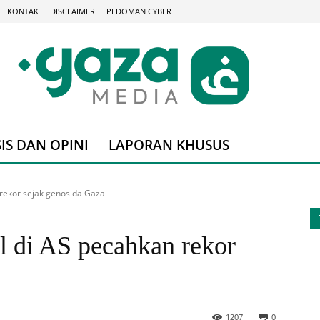
KONTAK
DISCLAIMER
PEDOMAN CYBER
IS DAN OPINI
LAPORAN KHUSUS
 rekor sejak genosida Gaza
el di AS pecahkan rekor
1207
0