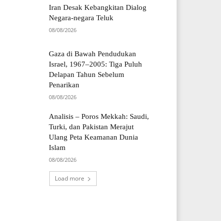
Iran Desak Kebangkitan Dialog
Negara-negara Teluk
08/08/2026
Gaza di Bawah Pendudukan
Israel, 1967–2005: Tiga Puluh
Delapan Tahun Sebelum
Penarikan
08/08/2026
Analisis – Poros Mekkah: Saudi,
Turki, dan Pakistan Merajut
Ulang Peta Keamanan Dunia
Islam
08/08/2026
Load more