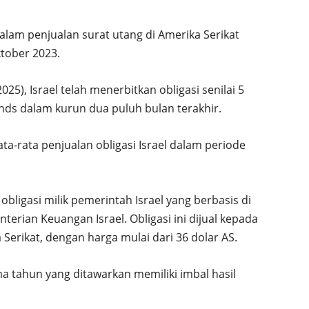
alam penjualan surat utang di Amerika Serikat
tober 2023.
2025), Israel telah menerbitkan obligasi senilai 5
onds dalam kurun dua puluh bulan terakhir.
rata-rata penjualan obligasi Israel dalam periode
ligasi milik pemerintah Israel yang berbasis di
terian Keuangan Israel. Obligasi ini dijual kepada
a Serikat, dengan harga mulai dari 36 dolar AS.
a tahun yang ditawarkan memiliki imbal hasil