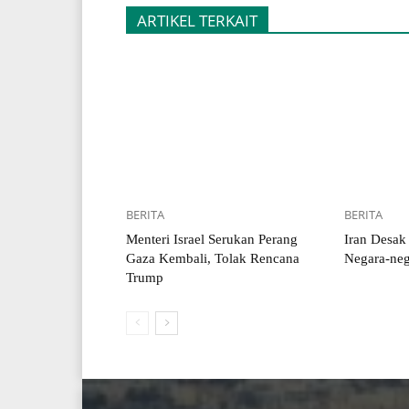
ARTIKEL TERKAIT
BERITA
BERITA
Menteri Israel Serukan Perang
Iran Desak
Gaza Kembali, Tolak Rencana
Negara-neg
Trump