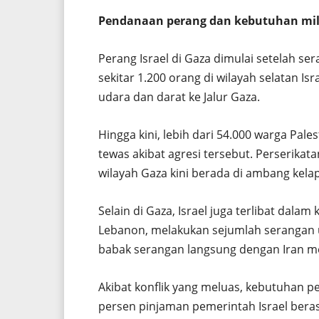
Pendanaan perang dan kebutuhan mil
Perang Israel di Gaza dimulai setelah 
sekitar 1.200 orang di wilayah selatan Is
udara dan darat ke Jalur Gaza.
Hingga kini, lebih dari 54.000 warga P
tewas akibat agresi tersebut. Perserik
wilayah Gaza kini berada di ambang kela
Selain di Gaza, Israel juga terlibat dala
Lebanon, melakukan sejumlah serangan u
babak serangan langsung dengan Iran m
Akibat konflik yang meluas, kebutuhan pe
persen pinjaman pemerintah Israel berasa