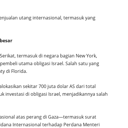
 penjualan utang internasional, termasuk yang
 besar
erikat, termasuk di negara bagian New York,
i pembeli utama obligasi Israel. Salah satu yang
y di Florida.
okasikan sekitar 700 juta dolar AS dari total
tuk investasi di obligasi Israel, menjadikannya salah
nasional atas perang di Gaza—termasuk surat
dana Internasional terhadap Perdana Menteri