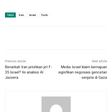
TAGS
Iran
Israel
Turki
Previous article
Next article
Benarkah Iran jatuhkan jet F-
Media Israel klaim kemajuan
35 Israel? Ini analisis Al
signifikan negosiasi gencatan
Jazeera
senjata di Gaza