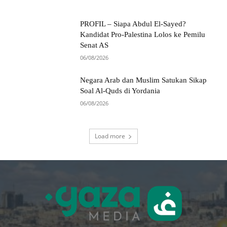
PROFIL – Siapa Abdul El-Sayed?
Kandidat Pro-Palestina Lolos ke Pemilu
Senat AS
06/08/2026
Negara Arab dan Muslim Satukan Sikap
Soal Al-Quds di Yordania
06/08/2026
Load more