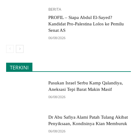
BERITA
PROFIL – Siapa Abdul El-Sayed?
Kandidat Pro-Palestina Lolos ke Pemilu
Senat AS
06/08/2026
TERKINI
Pasukan Israel Serbu Kamp Qalandiya,
Aneksasi Tepi Barat Makin Masif
06/08/2026
Dr Abu Safiya Alami Patah Tulang Akibat
Penyiksaan, Kondisinya Kian Memburuk
06/08/2026