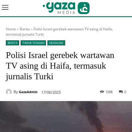
Home
Berita
Polisi Israel gerebek wartawan TV asing di Haifa,
termasuk jurnalis Turki
BERITA
TIMUR TENGAH
HEADLINE
Polisi Israel gerebek wartawan
TV asing di Haifa, termasuk
jurnalis Turki
By
17/06/2025
1098
0
GazaAdmin