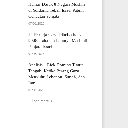
Hamas Desak 8 Negara Muslim
di Yordania Tekan Israel Patuhi
Gencatan Senjata
07/08/2026
24 Pekerja Gaza Dibebaskan,
9.500 Tahanan Lainnya Masih di
Penjara Israel
07/08/2026
Analisis – Efek Domino Timur
Tengah: Ketika Perang Gaza
Menyulut Lebanon, Suriah, dan
Iran
07/08/2026
Load more