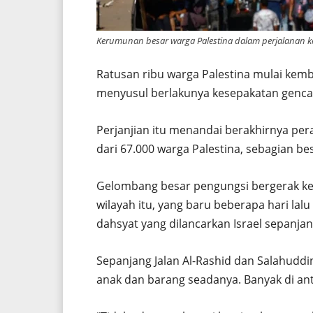
Kerumunan besar warga Palestina dalam perjalanan kem
Ratusan ribu warga Palestina mulai kemba
menyusul berlakunya kesepakatan gencat
Perjanjian itu menandai berakhirnya pe
dari 67.000 warga Palestina, sebagian b
Gelombang besar pengungsi bergerak ke 
wilayah itu, yang baru beberapa hari lalu
dahsyat yang dilancarkan Israel sepanja
Sepanjang Jalan Al-Rashid dan Salahuddi
anak dan barang seadanya. Banyak di a