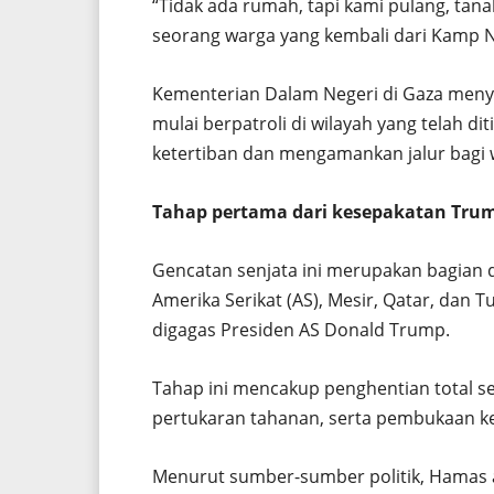
“Tidak ada rumah, tapi kami pulang, tanah
seorang warga yang kembali dari Kamp N
Kementerian Dalam Negeri di Gaza meny
mulai berpatroli di wilayah yang telah d
ketertiban dan mengamankan jalur bagi w
Tahap pertama dari kesepakatan Tru
Gencatan senjata ini merupakan bagian d
Amerika Serikat (AS), Mesir, Qatar, dan
digagas Presiden AS Donald Trump.
Tahap ini mencakup penghentian total se
pertukaran tahanan, serta pembukaan k
Menurut sumber-sumber politik, Hamas 