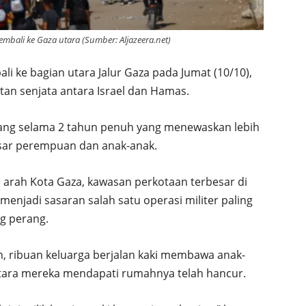
bali ke Gaza utara (Sumber: Aljazeera.net)
li ke bagian utara Jalur Gaza pada Jumat (10/10),
an senjata antara Israel dan Hamas.
rang selama 2 tahun penuh yang menewaskan lebih
esar perempuan dan anak-anak.
arah Kota Gaza, kawasan perkotaan terbesar di
 menjadi sasaran salah satu operasi militer paling
ng perang.
n, ribuan keluarga berjalan kaki membawa anak-
ntara mereka mendapati rumahnya telah hancur.