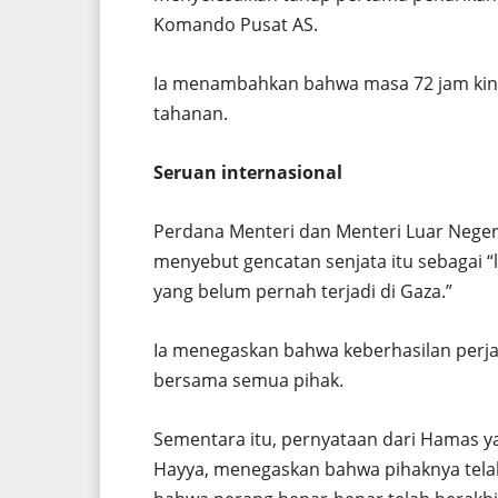
Komando Pusat AS.
Ia menambahkan bahwa masa 72 jam kini
tahanan.
Seruan internasional
Perdana Menteri dan Menteri Luar Nege
menyebut gencatan senjata itu sebagai 
yang belum pernah terjadi di Gaza.”
Ia menegaskan bahwa keberhasilan perj
bersama semua pihak.
Sementara itu, pernyataan dari Hamas yan
Hayya, menegaskan bahwa pihaknya tela