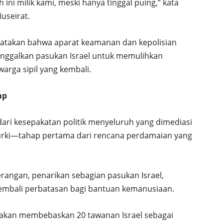
 ini milik kami, meski hanya tinggal puing,” kata
useirat.
atakan bahwa aparat keamanan dan kepolisian
itinggalkan pasukan Israel untuk memulihkan
arga sipil yang kembali.
mp
ari kesepakatan politik menyeluruh yang dimediasi
 Turki—tahap pertama dari rencana perdamaian yang
rangan, penarikan sebagian pasukan Israel,
embali perbatasan bagi bantuan kemanusiaan.
akan membebaskan 20 tawanan Israel sebagai