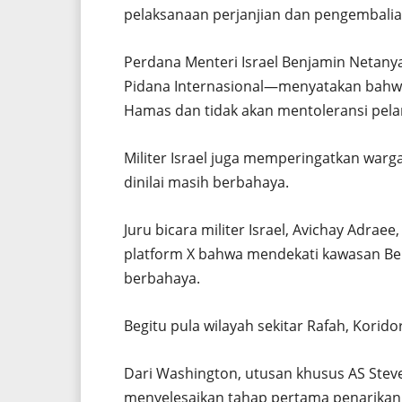
pelaksanaan perjanjian dan pengembalia
Perdana Menteri Israel Benjamin Neta
Pidana Internasional—menyatakan bahwa
Hamas dan tidak akan mentoleransi pela
Militer Israel juga memperingatkan warg
dinilai masih berbahaya.
Juru bicara militer Israel, Avichay Adra
platform X bahwa mendekati kawasan Beit
berbahaya.
Begitu pula wilayah sekitar Rafah, Korido
Dari Washington, utusan khusus AS Steve
menyelesaikan tahap pertama penarikan p