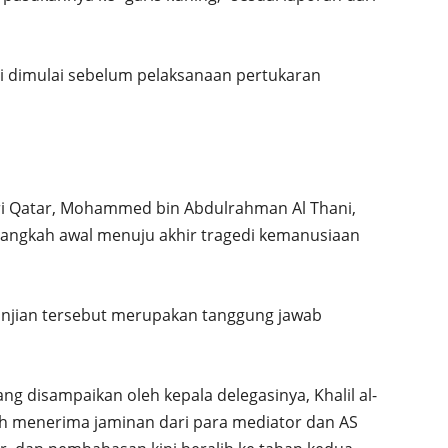
 dimulai sebelum pelaksanaan pertukaran
ri Qatar, Mohammed bin Abdulrahman Al Thani,
“langkah awal menuju akhir tragedi kemanusiaan
anjian tersebut merupakan tanggung jawab
g disampaikan oleh kepala delegasinya, Khalil al-
h menerima jaminan dari para mediator dan AS