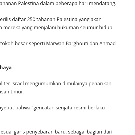
tahanan Palestina dalam beberapa hari mendatang.
ilis daftar 250 tahanan Palestina yang akan
lah mereka yang menjalani hukuman seumur hidup.
h-tokoh besar seperti Marwan Barghouti dan Ahmad
ahaya
militer Israel mengumumkan dimulainya penarikan
asan timur.
nyebut bahwa “gencatan senjata resmi berlaku
sesuai garis penyebaran baru, sebagai bagian dari