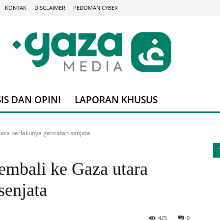
KONTAK
DISCLAIMER
PEDOMAN CYBER
IS DAN OPINI
LAPORAN KHUSUS
tara berlakunya gencatan senjata
embali ke Gaza utara
senjata
425
0