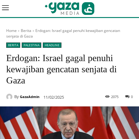
Home
Berita
Erdogan: Israel gagal penuhi kewajiban gencatan
senjata di Gaza
BERITA
PALESTINA
HEADLINE
Erdogan: Israel gagal penuhi
kewajiban gencatan senjata di
Gaza
By
11/02/2025
2075
0
GazaAdmin