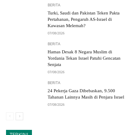
BERITA
Turki, Saudi dan Pakistan Teken Pakta
Pertahanan, Pengaruh AS-Israel di
Kawasan Melemah?
07/08/2026
BERITA
Hamas Desak 8 Negara Muslim di
Yordania Tekan Israel Patuhi Gencatan
Senjata
07/08/2026
BERITA
24 Pekerja Gaza Dibebaskan, 9.500
Tahanan Lainnya Masih di Penjara Israel
07/08/2026
TERKINI