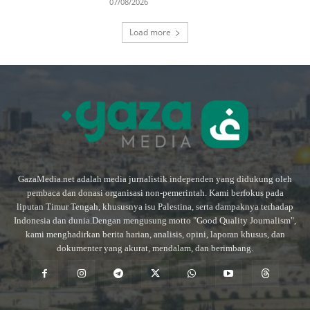
07/08/2026
Load more
GazaMedia.net adalah media jurnalistik independen yang didukung oleh
pembaca dan donasi organisasi non-pemerintah. Kami berfokus pada
liputan Timur Tengah, khususnya isu Palestina, serta dampaknya terhadap
Indonesia dan dunia.Dengan mengusung motto "Good Quality Journalism",
kami menghadirkan berita harian, analisis, opini, laporan khusus, dan
dokumenter yang akurat, mendalam, dan berimbang.