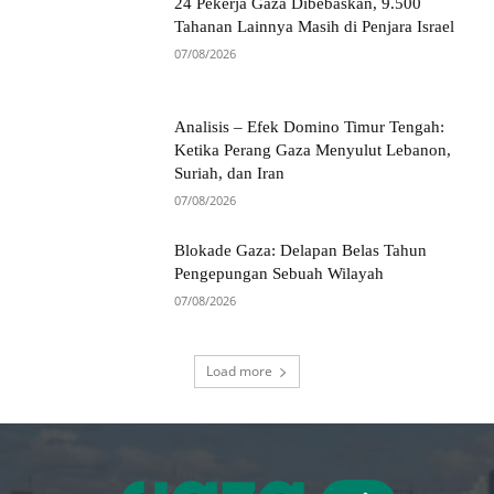
24 Pekerja Gaza Dibebaskan, 9.500
Tahanan Lainnya Masih di Penjara Israel
07/08/2026
Analisis – Efek Domino Timur Tengah:
Ketika Perang Gaza Menyulut Lebanon,
Suriah, dan Iran
07/08/2026
Blokade Gaza: Delapan Belas Tahun
Pengepungan Sebuah Wilayah
07/08/2026
Load more