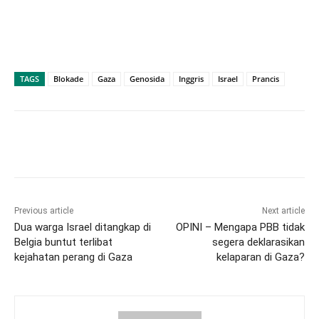
TAGS
Blokade
Gaza
Genosida
Inggris
Israel
Prancis
Previous article
Next article
Dua warga Israel ditangkap di
OPINI – Mengapa PBB tidak
Belgia buntut terlibat
segera deklarasikan
kejahatan perang di Gaza
kelaparan di Gaza?