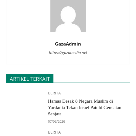
GazaAdmin
https://gazamedia.net
ARTIKEL TERKAIT
BERITA
Hamas Desak 8 Negara Muslim di
Yordania Tekan Israel Patuhi Gencatan
Senjata
07/08/2026
BERITA