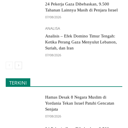
24 Pekerja Gaza Dibebaskan, 9.500
Tahanan Lainnya Masih di Penjara Israel
07/08/2026
ANALISA
Analisis – Efek Domino Timur Tengah:
Ketika Perang Gaza Menyulut Lebanon,
Suriah, dan Iran
07/08/2026
TERKINI
Hamas Desak 8 Negara Muslim di
Yordania Tekan Israel Patuhi Gencatan
Senjata
07/08/2026