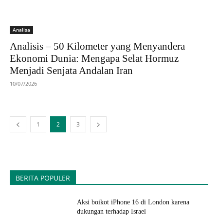
Analisa
Analisis – 50 Kilometer yang Menyandera
Ekonomi Dunia: Mengapa Selat Hormuz
Menjadi Senjata Andalan Iran
10/07/2026
1
2
3
BERITA POPULER
Aksi boikot iPhone 16 di London karena
dukungan terhadap Israel