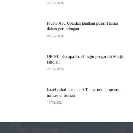
22/09/2024
Pidato Abu Ubaidah kuatkan posisi Hamas
dalam perundingan
08/07/2024
OPINI | Kenapa Israel ingin pengaruhi Masjid
Istiqlal?
21/07/2024
Israel pakai nama dari Taurat untuk operasi
militer di Suriah
11/12/2024