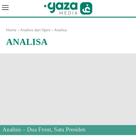
Home
Analisis dan Opini
Analisa
ANALISA
Analisis – Dua Front, Satu Presiden