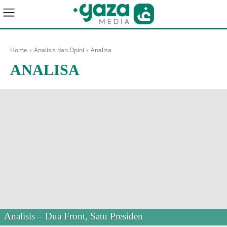
Home
Analisis dan Opini
Analisa
ANALISA
Analisis – Dua Front, Satu Presiden