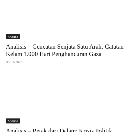
Analisa
Analisis – Gencatan Senjata Satu Arah: Catatan
Kelam 1.000 Hari Penghancuran Gaza
03/07/2026
Analisa
Analisis – Retak dari Dalam: Krisis Politik