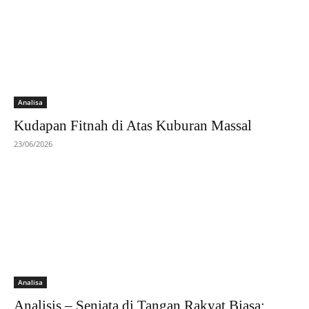
Analisa
Kudapan Fitnah di Atas Kuburan Massal
23/06/2026
Analisa
Analisis – Senjata di Tangan Rakyat Biasa: