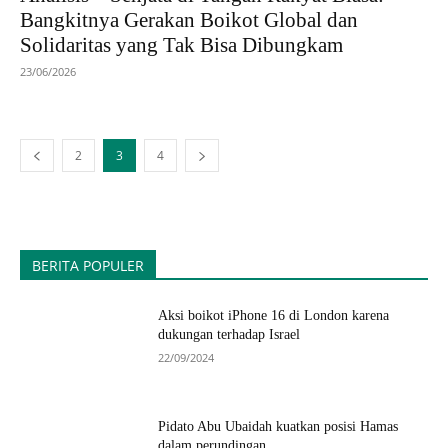
Bangkitnya Gerakan Boikot Global dan
Solidaritas yang Tak Bisa Dibungkam
23/06/2026
2
3
4
BERITA POPULER
Aksi boikot iPhone 16 di London karena
dukungan terhadap Israel
22/09/2024
Pidato Abu Ubaidah kuatkan posisi Hamas
dalam perundingan