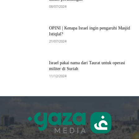
08/07/2024
OPINI | Kenapa Israel ingin pengaruhi Masjid
Istiqlal?
21/07/2024
Israel pakai nama dari Taurat untuk operasi
militer di Suriah
11/12/2024