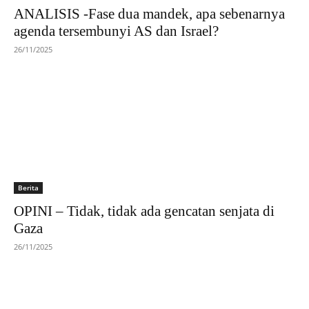
ANALISIS -Fase dua mandek, apa sebenarnya
agenda tersembunyi AS dan Israel?
26/11/2025
Berita
OPINI – Tidak, tidak ada gencatan senjata di
Gaza
26/11/2025