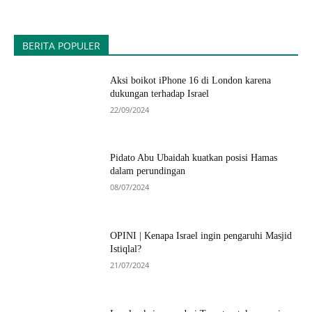
BERITA POPULER
Aksi boikot iPhone 16 di London karena
dukungan terhadap Israel
22/09/2024
Pidato Abu Ubaidah kuatkan posisi Hamas
dalam perundingan
08/07/2024
OPINI | Kenapa Israel ingin pengaruhi Masjid
Istiqlal?
21/07/2024