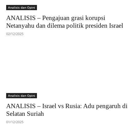
Analisis dan Opini
ANALISIS – Pengajuan grasi korupsi
Netanyahu dan dilema politik presiden Israel
02/12/2025
Analisis dan Opini
ANALISIS – Israel vs Rusia: Adu pengaruh di
Selatan Suriah
01/12/2025