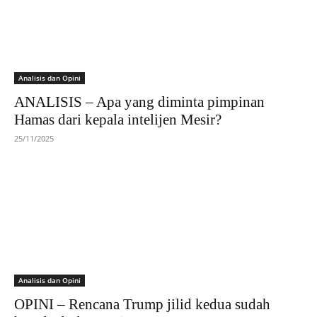
Analisis dan Opini
ANALISIS – Apa yang diminta pimpinan
Hamas dari kepala intelijen Mesir?
25/11/2025
Analisis dan Opini
OPINI – Rencana Trump jilid kedua sudah