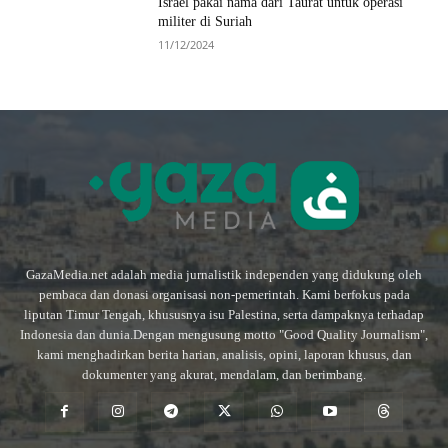
Israel pakai nama dari Taurat untuk operasi
militer di Suriah
11/12/2024
GazaMedia.net adalah media jurnalistik independen yang didukung oleh
pembaca dan donasi organisasi non-pemerintah. Kami berfokus pada
liputan Timur Tengah, khususnya isu Palestina, serta dampaknya terhadap
Indonesia dan dunia.Dengan mengusung motto "Good Quality Journalism",
kami menghadirkan berita harian, analisis, opini, laporan khusus, dan
dokumenter yang akurat, mendalam, dan berimbang.