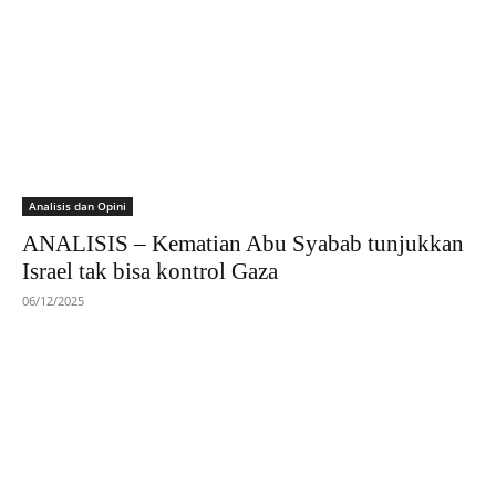
Analisis dan Opini
ANALISIS – Kematian Abu Syabab tunjukkan
Israel tak bisa kontrol Gaza
06/12/2025