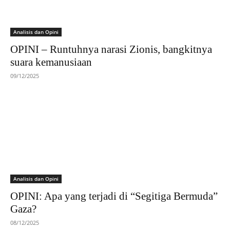
Analisis dan Opini
OPINI – Runtuhnya narasi Zionis, bangkitnya
suara kemanusiaan
09/12/2025
Analisis dan Opini
OPINI: Apa yang terjadi di “Segitiga Bermuda”
Gaza?
08/12/2025