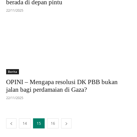
berada di depan pintu
22/11/2025
Berita
OPINI – Mengapa resolusi DK PBB bukan
jalan bagi perdamaian di Gaza?
22/11/2025
14
15
16