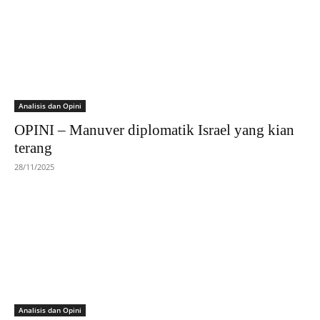
Analisis dan Opini
OPINI – Manuver diplomatik Israel yang kian
terang
28/11/2025
Analisis dan Opini