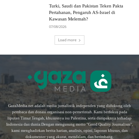
Turki, Saudi dan Pakistan Teken Pakta
Pertahanan, Pengaruh AS-Israel di
Kawasan Melemah?
07/08/2026
Load more
GazaMedia.net adalah media jurnalistik independen yang didukung oleh
pembaca dan donasi organisasi non-pemerintah. Kami berfokus pada
liputan Timur Tengah, khususnya isu Palestina, serta dampaknya terhadap
Indonesia dan dunia.Dengan mengusung motto "Good Quality Journalism",
kami menghadirkan berita harian, analisis, opini, laporan khusus, dan
dokumenter yang akurat, mendalam, dan berimbang.