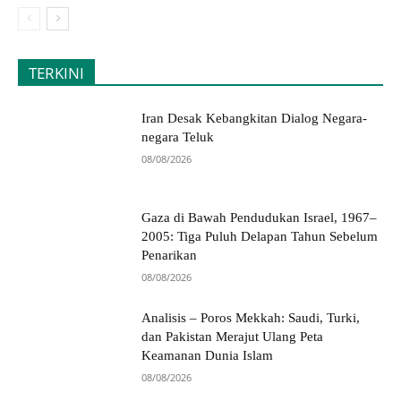
TERKINI
Iran Desak Kebangkitan Dialog Negara-
negara Teluk
08/08/2026
Gaza di Bawah Pendudukan Israel, 1967–
2005: Tiga Puluh Delapan Tahun Sebelum
Penarikan
08/08/2026
Analisis – Poros Mekkah: Saudi, Turki,
dan Pakistan Merajut Ulang Peta
Keamanan Dunia Islam
08/08/2026