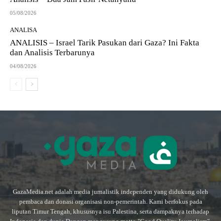
05/08/2026
ANALISA
ANALISIS – Israel Tarik Pasukan dari Gaza? Ini Fakta
dan Analisis Terbarunya
04/08/2026
GazaMedia.net adalah media jurnalistik independen yang didukung oleh
pembaca dan donasi organisasi non-pemerintah. Kami berfokus pada
liputan Timur Tengah, khususnya isu Palestina, serta dampaknya terhadap