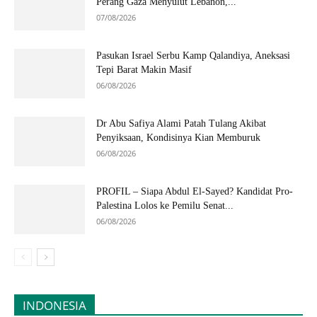
Perang Gaza Menyulut Lebanon,...
07/08/2026
Pasukan Israel Serbu Kamp Qalandiya, Aneksasi
Tepi Barat Makin Masif
06/08/2026
Dr Abu Safiya Alami Patah Tulang Akibat
Penyiksaan, Kondisinya Kian Memburuk
06/08/2026
PROFIL – Siapa Abdul El-Sayed? Kandidat Pro-
Palestina Lolos ke Pemilu Senat...
06/08/2026
INDONESIA