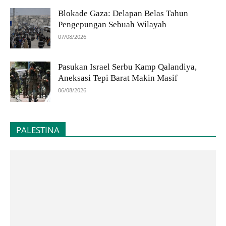
Blokade Gaza: Delapan Belas Tahun
Pengepungan Sebuah Wilayah
07/08/2026
Pasukan Israel Serbu Kamp Qalandiya,
Aneksasi Tepi Barat Makin Masif
06/08/2026
PALESTINA