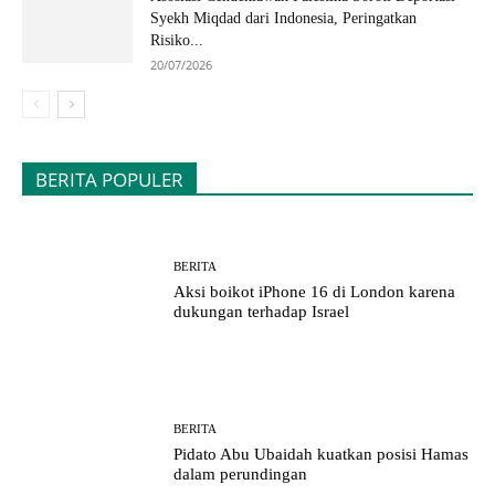
Syekh Miqdad dari Indonesia, Peringatkan
Risiko...
20/07/2026
BERITA POPULER
BERITA
Aksi boikot iPhone 16 di London karena
dukungan terhadap Israel
BERITA
Pidato Abu Ubaidah kuatkan posisi Hamas
dalam perundingan