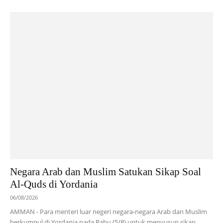
Negara Arab dan Muslim Satukan Sikap Soal
Al-Quds di Yordania
06/08/2026
AMMAN - Para menteri luar negeri negara-negara Arab dan Muslim
berkumpul di Yordania pada Rabu (5/8) untuk menyusun sikap