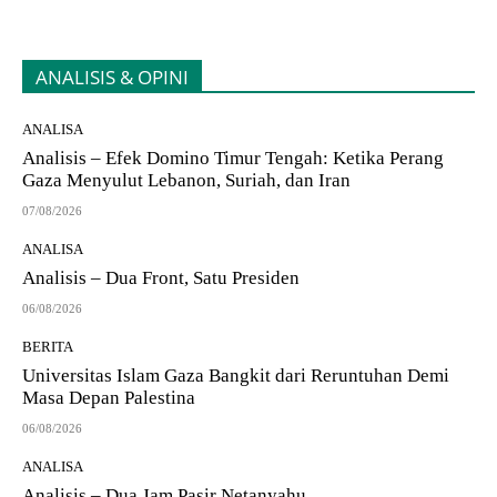
ANALISIS & OPINI
ANALISA
Analisis – Efek Domino Timur Tengah: Ketika Perang
Gaza Menyulut Lebanon, Suriah, dan Iran
07/08/2026
ANALISA
Analisis – Dua Front, Satu Presiden
06/08/2026
BERITA
Universitas Islam Gaza Bangkit dari Reruntuhan Demi
Masa Depan Palestina
06/08/2026
ANALISA
Analisis – Dua Jam Pasir Netanyahu