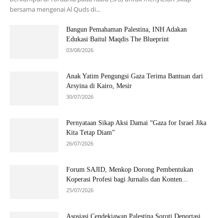
bersama mengenai Al Quds di...
Bangun Pemahaman Palestina, INH Adakan
Edukasi Baitul Maqdis The Blueprint
03/08/2026
Anak Yatim Pengungsi Gaza Terima Bantuan dari
Arsyina di Kairo, Mesir
30/07/2026
Pernyataan Sikap Aksi Damai “Gaza for Israel Jika
Kita Tetap Diam”
26/07/2026
Forum SAJID, Menkop Dorong Pembentukan
Koperasi Profesi bagi Jurnalis dan Konten...
25/07/2026
Asosiasi Cendekiawan Palestina Soroti Deportasi