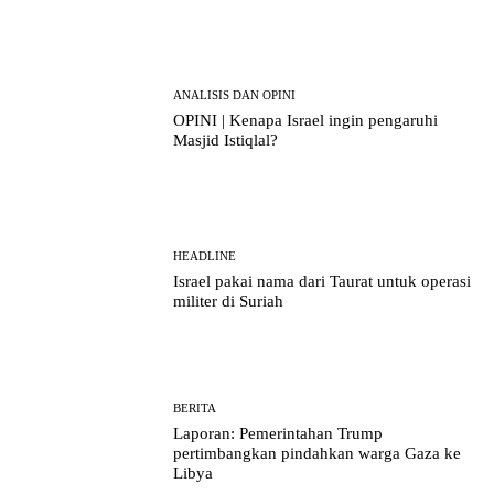
ANALISIS DAN OPINI
OPINI | Kenapa Israel ingin pengaruhi
Masjid Istiqlal?
HEADLINE
Israel pakai nama dari Taurat untuk operasi
militer di Suriah
BERITA
Laporan: Pemerintahan Trump
pertimbangkan pindahkan warga Gaza ke
Libya