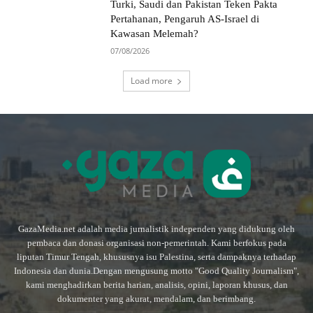
Turki, Saudi dan Pakistan Teken Pakta
Pertahanan, Pengaruh AS-Israel di
Kawasan Melemah?
07/08/2026
Load more
GazaMedia.net adalah media jurnalistik independen yang didukung oleh
pembaca dan donasi organisasi non-pemerintah. Kami berfokus pada
liputan Timur Tengah, khususnya isu Palestina, serta dampaknya terhadap
Indonesia dan dunia.Dengan mengusung motto "Good Quality Journalism",
kami menghadirkan berita harian, analisis, opini, laporan khusus, dan
dokumenter yang akurat, mendalam, dan berimbang.