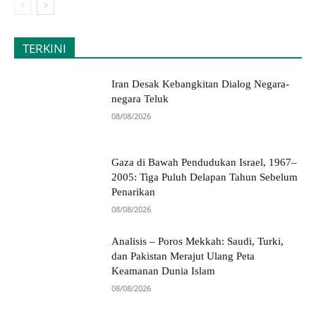
TERKINI
Iran Desak Kebangkitan Dialog Negara-
negara Teluk
08/08/2026
Gaza di Bawah Pendudukan Israel, 1967–
2005: Tiga Puluh Delapan Tahun Sebelum
Penarikan
08/08/2026
Analisis – Poros Mekkah: Saudi, Turki,
dan Pakistan Merajut Ulang Peta
Keamanan Dunia Islam
08/08/2026