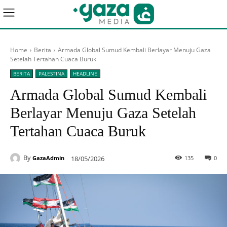
Home
Berita
Armada Global Sumud Kembali Berlayar Menuju Gaza
Setelah Tertahan Cuaca Buruk
BERITA
PALESTINA
HEADLINE
Armada Global Sumud Kembali
Berlayar Menuju Gaza Setelah
Tertahan Cuaca Buruk
By
18/05/2026
135
0
GazaAdmin