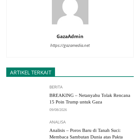
GazaAdmin
https://gazamedia.net
ARTIKEL TERKAIT
BERITA
BREAKING – Netanyahu Tolak Rencana
15 Poin Trump untuk Gaza
09/08/2026
ANALISA
Analisis – Poros Baru di Tanah Suci:
Membaca Sambutan Dunia atas Pakta