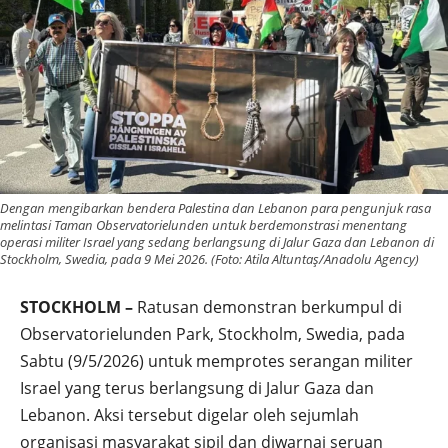
Dengan mengibarkan bendera Palestina dan Lebanon para pengunjuk rasa
melintasi Taman Observatorielunden untuk berdemonstrasi menentang
operasi militer Israel yang sedang berlangsung di Jalur Gaza dan Lebanon di
Stockholm, Swedia, pada 9 Mei 2026. (Foto: Atila Altuntaş/Anadolu Agency)
STOCKHOLM –
Ratusan demonstran berkumpul di
Observatorielunden Park, Stockholm, Swedia, pada
Sabtu (9/5/2026) untuk memprotes serangan militer
Israel yang terus berlangsung di Jalur Gaza dan
Lebanon. Aksi tersebut digelar oleh sejumlah
organisasi masyarakat sipil dan diwarnai seruan