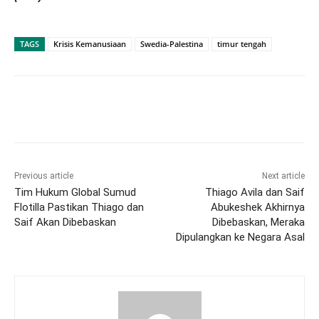
TAGS
Krisis Kemanusiaan
Swedia-Palestina
timur tengah
Previous article
Next article
Tim Hukum Global Sumud
Thiago Avila dan Saif
Flotilla Pastikan Thiago dan
Abukeshek Akhirnya
Saif Akan Dibebaskan
Dibebaskan, Meraka
Dipulangkan ke Negara Asal