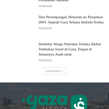
Pertahanan Mekkah
09/08/2026
Dari Persimpangan Netzarim ke Penarikan
2005: Sejarah Gaza Selama Intifada Kedua
09/08/2026
Sembilan Warga Palestina Terluka Akibat
Tembakan Israel di Gaza, Empat di
Antaranya Anak-anak
09/08/2026
Load more