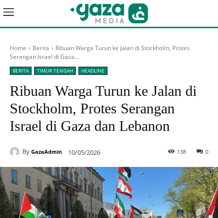
Home
Berita
Ribuan Warga Turun ke Jalan di Stockholm, Protes
Serangan Israel di Gaza...
BERITA
TIMUR TENGAH
HEADLINE
Ribuan Warga Turun ke Jalan di
Stockholm, Protes Serangan
Israel di Gaza dan Lebanon
By
10/05/2026
138
0
GazaAdmin