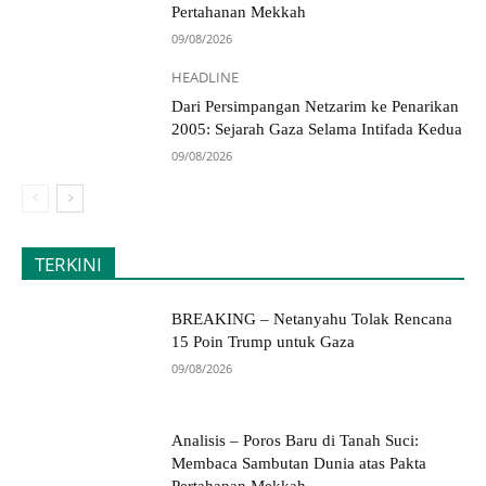
Pertahanan Mekkah
09/08/2026
HEADLINE
Dari Persimpangan Netzarim ke Penarikan
2005: Sejarah Gaza Selama Intifada Kedua
09/08/2026
TERKINI
BREAKING – Netanyahu Tolak Rencana
15 Poin Trump untuk Gaza
09/08/2026
Analisis – Poros Baru di Tanah Suci:
Membaca Sambutan Dunia atas Pakta