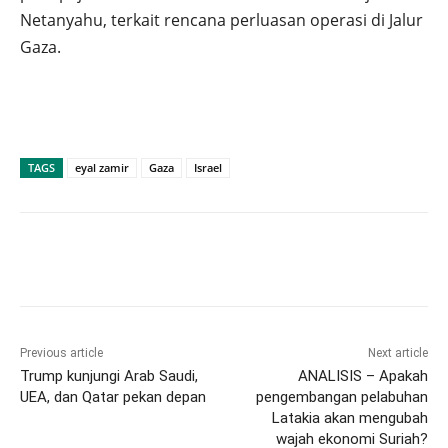
Netanyahu, terkait rencana perluasan operasi di Jalur
Gaza.
TAGS
eyal zamir
Gaza
Israel
Previous article
Next article
Trump kunjungi Arab Saudi,
ANALISIS – Apakah
UEA, dan Qatar pekan depan
pengembangan pelabuhan
Latakia akan mengubah
wajah ekonomi Suriah?