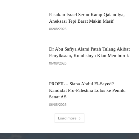
Pasukan Israel Serbu Kamp Qalandiya,
Aneksasi Tepi Barat Makin Masif
06/08/2026
Dr Abu Safiya Alami Patah Tulang Akibat
Penyiksaan, Kondisinya Kian Memburuk
06/08/2026
PROFIL – Siapa Abdul El-Sayed?
Kandidat Pro-Palestina Lolos ke Pemilu
Senat AS
06/08/2026
Load more